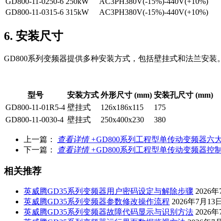
GD800-11-0250-6
250kW
AC3PH380V(-15%)-440V(+10%)
GD800-11-0315-6
315kW
AC3PH380V(-15%)-440V(+10%)
6. 安装尺寸
GD800系列变频器提供多种安装方式，包括壁挂式和法兰安
型号
安装方式
外形尺寸 (mm)
安装孔尺寸 (mm)
GD800-11-01R5-4
壁挂式
126x186x115
175
GD800-11-0030-4
壁挂式
250x400x230
380
上一篇：
查看详情 +
GD800系列工程型单传动变频器六
下一篇：
查看详情 +
GD800系列工程型单传动变频器
相关推荐
英威腾GD35系列变频器用户密码设定与解除步骤
2026
英威腾GD35系列变频器参数修改操作流程
2026年7月13
英威腾GD35系列变频器故障代码显示与识别方法
2026年