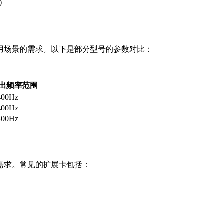
)
应用场景的需求。以下是部分型号的参数对比：
出频率范围
400Hz
400Hz
400Hz
能需求。常见的扩展卡包括：