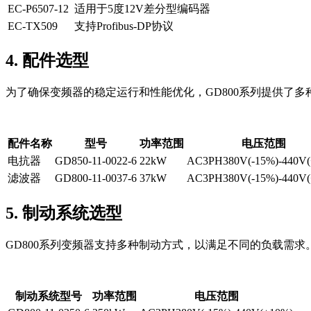
EC-P6507-12
适用于5度12V差分型编码器
EC-TX509
支持Profibus-DP协议
4. 配件选型
为了确保变频器的稳定运行和性能优化，GD800系列提供了
配件名称
型号
功率范围
电压范围
电抗器
GD850-11-0022-6
22kW
AC3PH380V(-15%)-440V(
滤波器
GD800-11-0037-6
37kW
AC3PH380V(-15%)-440V(
5. 制动系统选型
GD800系列变频器支持多种制动方式，以满足不同的负载需
制动系统型号
功率范围
电压范围