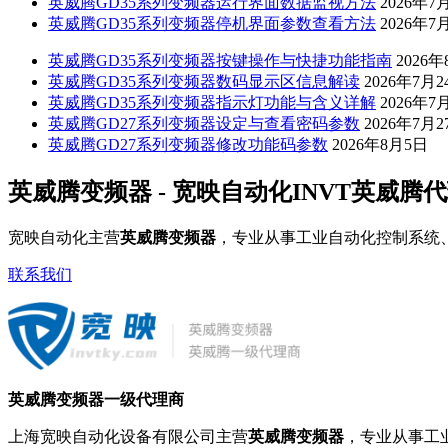
英威腾GD35系列变频器运行界面数据监视方法
2026年7
英威腾GD35系列变频器停机界面参数查看方法
2026年7
英威腾GD35系列变频器按键操作与快捷功能指南
2026
英威腾GD35系列变频器数码显示区信息解读
2026年7月2
英威腾GD35系列变频器指示灯功能与含义详解
2026年7
英威腾GD27系列变频器设定与查看密码参数
2026年7月2
英威腾GD27系列变频器修改功能码参数
2026年8月5日
英威腾变频器 - 宽映自动化INVT英威腾
宽映自动化主营
英威腾变频器
，专业从事工业自动化控制系统
联系我们
英威腾变频器一级代理商
上海宽映自动化设备有限公司主营
英威腾变频器
，专业从事工