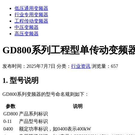
低压通用变频器
行业专用变频器
工程传动变频器
中压变频器
高压变频器
GD800系列工程型单传动变频
发布时间：2025年7月7日
分类：
行业资讯
浏览量：657
1. 型号说明
GD800系列变频器的型号命名规则如下：
参数
说明
GD800
产品系列标识
0-11
产品型号标识
0400
额定功率标识，如0400表示400kW