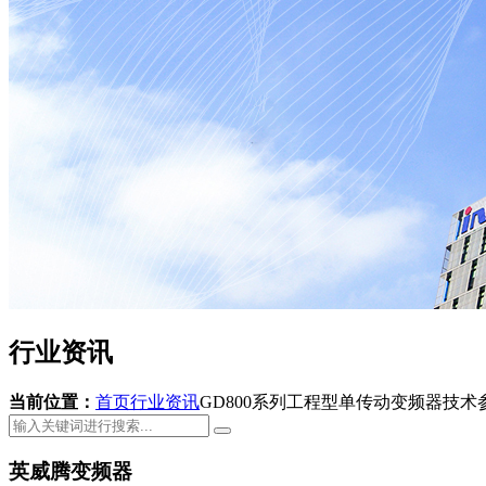
行业资讯
当前位置：
首页
行业资讯
GD800系列工程型单传动变频器技术
英威腾变频器