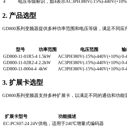
4
电压等级标识，如4表示AC3PH380V(-15%)-440V(+10%
2. 产品选型
GD800系列变频器提供多种功率范围和电压等级，满足不同
型号
功率范围
电压范围
输
GD800-11-01R5-4
1.5kW
AC3PH380V(-15%)-440V(+10%)
0-
GD800-11-02R2-4
2.2kW
AC3PH380V(-15%)-440V(+10%)
0-
GD800-11-0004-4
4kW
AC3PH380V(-15%)-440V(+10%)
0-
3. 扩展卡选型
GD800系列变频器支持多种扩展卡，以满足不同的通信和功
扩展卡型号
功能描述
EC-PCS07-24
24V供电，适用于240℃增量式编码器