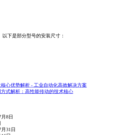
装。以下是部分型号的安装尺寸：
大核心优势解析 - 工业自动化高效解决方案
控制方式解析：高性能传动的技术核心
年7月8日
日
7月31日