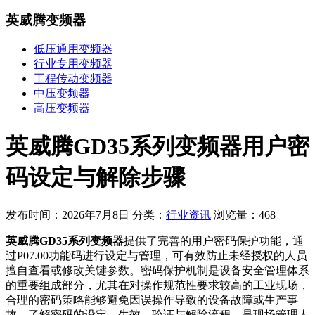
英威腾变频器
低压通用变频器
行业专用变频器
工程传动变频器
中压变频器
高压变频器
英威腾GD35系列变频器用户密
码设定与解除步骤
发布时间：2026年7月8日
分类：
行业资讯
浏览量：468
英威腾GD35系列变频器
提供了完善的用户密码保护功能，通
过P07.00功能码进行设定与管理，可有效防止未经授权的人员
擅自查看或修改关键参数。密码保护机制是设备安全管理体系
的重要组成部分，尤其在对操作规范性要求较高的工业现场，
合理的密码策略能够避免因误操作导致的设备故障或生产事
故。了解密码的设定、生效、验证与解除流程，是现场管理人