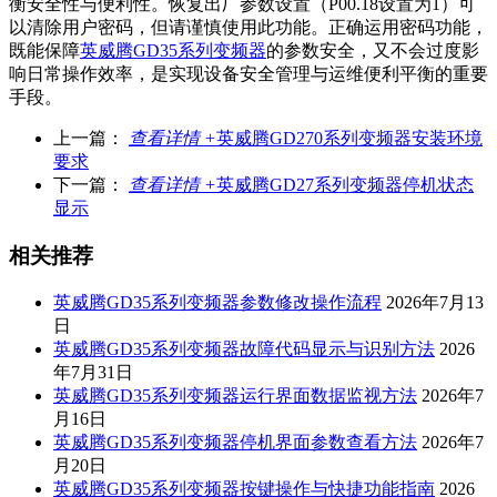
衡安全性与便利性。恢复出厂参数设置（P00.18设置为1）可
以清除用户密码，但请谨慎使用此功能。正确运用密码功能，
既能保障
英威腾GD35系列变频器
的参数安全，又不会过度影
响日常操作效率，是实现设备安全管理与运维便利平衡的重要
手段。
上一篇：
查看详情 +
英威腾GD270系列变频器安装环境
要求
下一篇：
查看详情 +
英威腾GD27系列变频器停机状态
显示
相关推荐
英威腾GD35系列变频器参数修改操作流程
2026年7月13
日
英威腾GD35系列变频器故障代码显示与识别方法
2026
年7月31日
英威腾GD35系列变频器运行界面数据监视方法
2026年7
月16日
英威腾GD35系列变频器停机界面参数查看方法
2026年7
月20日
英威腾GD35系列变频器按键操作与快捷功能指南
2026