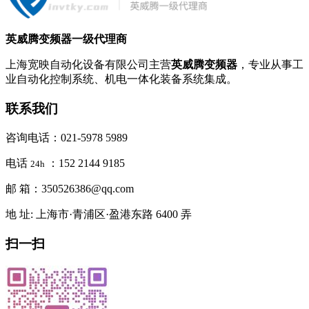
英威腾变频器一级代理商
上海宽映自动化设备有限公司主营
英威腾变频器
，专业从事工
业自动化控制系统、机电一体化装备系统集成。
联系我们
咨询电话：021-5978 5989
电话
：152 2144 9185
24h
邮 箱：350526386@qq.com
地 址: 上海市·青浦区·盈港东路 6400 弄
扫一扫