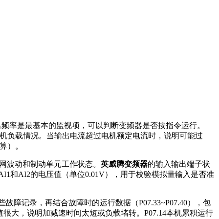
.01输出频率是最基本的监视项，可以判断变频器是否按指令运行。
判断电机负载情况。当输出电流超过电机额定电流时，说明可能过
计算）。
断电网波动和制动单元工作状态。
英威腾变频器
的输入输出端子状
示AI1和AI2的电压值（单位0.01V），用于校验模拟量输入是否准
障记录，再结合故障时的运行数据（P07.33~P07.40），包
大，说明加减速时间太短或负载堵转。P07.14本机累积运行