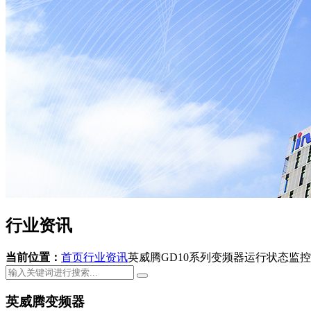
行业资讯
当前位置：
首页
行业资讯
英威腾GD10系列变频器运行状态监
英威腾变频器