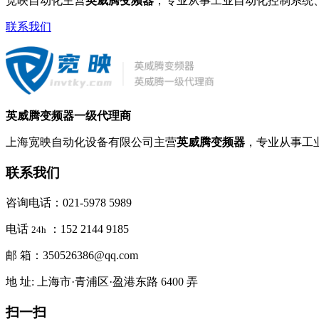
宽映自动化主营
英威腾变频器
，专业从事工业自动化控制系统
联系我们
英威腾变频器一级代理商
上海宽映自动化设备有限公司主营
英威腾变频器
，专业从事工
联系我们
咨询电话：021-5978 5989
电话
：152 2144 9185
24h
邮 箱：350526386@qq.com
地 址: 上海市·青浦区·盈港东路 6400 弄
扫一扫