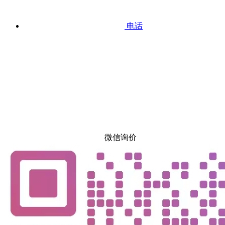
电话
微信询价