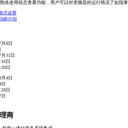
过熟练使用状态查看功能，用户可以对变频器的运行情况了如指
P模式设置
功能介绍
年7月8日
日
7月31日
月16日
月20日
年8月4日
4日
月28日
7日
代理商