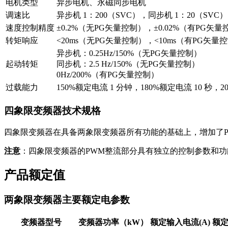
电机类型
异步电机、永磁同步电机
调速比
异步机 1：200（SVC），同步机 1：20（SVC），
速度控制精度
±0.2%（无PG矢量控制），±0.02%（有PG矢量
转矩响应
<20ms（无PG矢量控制），<10ms（有PG矢量
异步机：0.25Hz/150%（无PG矢量控制）
起动转矩
同步机：2.5 Hz/150%（无PG矢量控制）
0Hz/200%（有PG矢量控制）
过载能力
150%额定电流 1 分钟，180%额定电流 10 秒，2
四象限变频器技术规格
四象限变频器在具备两象限变频器所有功能的基础上，增加了
注意
：四象限变频器的PWM整流部分具有独立的控制参数和
产品额定值
两象限变频器主要额定电参数
变频器型号
变频器功率（kW）
额定输入电流(A)
额定