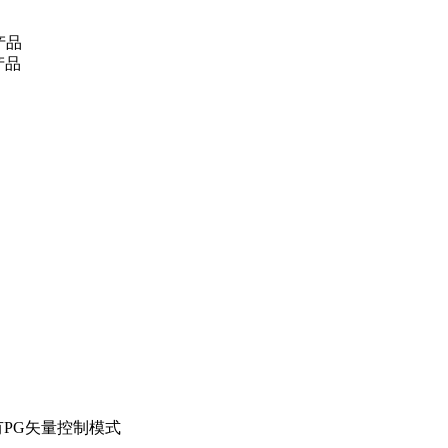
产品
产品
PG矢量控制模式