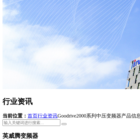
行业资讯
当前位置：
首页
行业资讯
Goodrive2000系列中压变频器产品
英威腾变频器