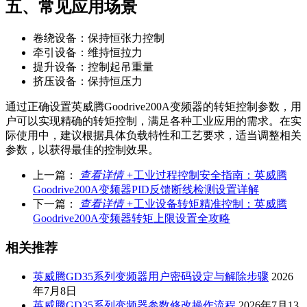
五、常见应用场景
卷绕设备：保持恒张力控制
牵引设备：维持恒拉力
提升设备：控制起吊重量
挤压设备：保持恒压力
通过正确设置英威腾Goodrive200A变频器的转矩控制参数，用
户可以实现精确的转矩控制，满足各种工业应用的需求。在实
际使用中，建议根据具体负载特性和工艺要求，适当调整相关
参数，以获得最佳的控制效果。
上一篇：
查看详情 +
工业过程控制安全指南：英威腾
Goodrive200A变频器PID反馈断线检测设置详解
下一篇：
查看详情 +
工业设备转矩精准控制：英威腾
Goodrive200A变频器转矩上限设置全攻略
相关推荐
英威腾GD35系列变频器用户密码设定与解除步骤
2026
年7月8日
英威腾GD35系列变频器参数修改操作流程
2026年7月13