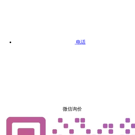
电话
微信询价