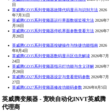
日
英威腾GD35系列变频器故障代码显示与识别方法
2026
年7月31日
英威腾GD35系列变频器运行界面数据监视方法
2026年7
月16日
英威腾GD35系列变频器停机界面参数查看方法
2026年7
月20日
英威腾GD35系列变频器按键操作与快捷功能指南
2026
年8月4日
英威腾GD35系列变频器数码显示区信息解读
2026年7月
24日
英威腾GD35系列变频器指示灯功能与含义详解
2026年7
月28日
英威腾GD27系列变频器设定与查看密码参数
2026年7月
27日
英威腾GD27系列变频器修改功能码参数
2026年8月5日
英威腾变频器 - 宽映自动化INVT英威腾
代理商