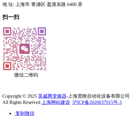
地 址: 上海市·青浦区·盈港东路 6400 弄
扫一扫
微信二维码
Copyright © 2025
英威腾变频器
-上海宽映自动化设备有限公司
All Rights Reserved
上海网站建设
沪ICP备2020037915号-3
复制微信