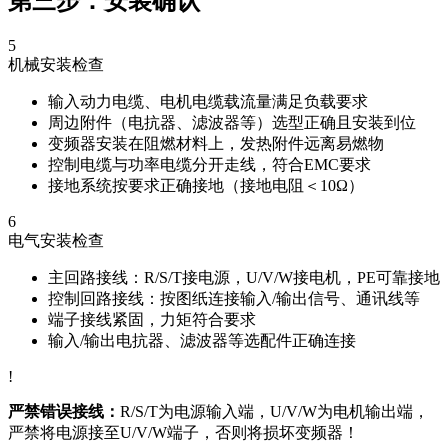
第三步：安装确认
5
机械安装检查
输入动力电缆、电机电缆载流量满足负载要求
周边附件（电抗器、滤波器等）选型正确且安装到位
变频器安装在阻燃材料上，发热附件远离易燃物
控制电缆与功率电缆分开走线，符合EMC要求
接地系统按要求正确接地（接地电阻＜10Ω）
6
电气安装检查
主回路接线：R/S/T接电源，U/V/W接电机，PE可靠接地
控制回路接线：按图纸连接输入/输出信号、通讯线等
端子接线紧固，力矩符合要求
输入/输出电抗器、滤波器等选配件正确连接
!
严禁错误接线：
R/S/T为电源输入端，U/V/W为电机输出端，
严禁将电源接至U/V/W端子，否则将损坏变频器！