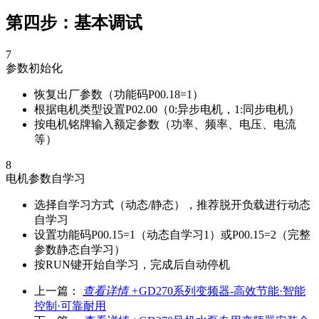
第四步：基本调试
7
参数初始化
恢复出厂参数（功能码P00.18=1）
根据电机类型设置P02.00（0:异步电机，1:同步电机）
按电机铭牌输入额定参数（功率、频率、电压、电流
等）
8
电机参数自学习
选择自学习方式（动态/静态），推荐脱开负载进行动态
自学习
设置功能码P00.15=1（动态自学习1）或P00.15=2（完整
参数静态自学习）
按RUN键开始自学习，完成后自动停机
上一篇：
查看详情 +
GD270系列变频器-高效节能·智能
控制·可靠耐用