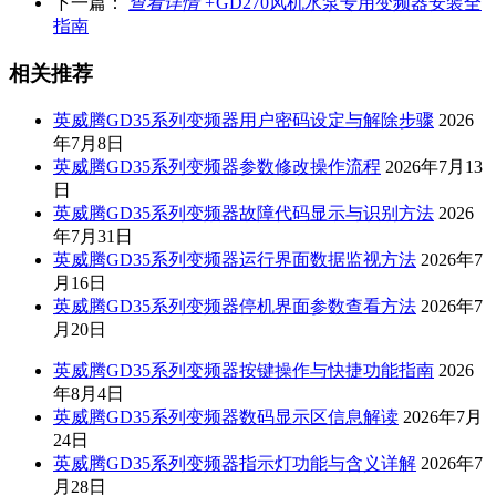
下一篇：
查看详情 +
GD270风机水泵专用变频器安装全
指南
相关推荐
英威腾GD35系列变频器用户密码设定与解除步骤
2026
年7月8日
英威腾GD35系列变频器参数修改操作流程
2026年7月13
日
英威腾GD35系列变频器故障代码显示与识别方法
2026
年7月31日
英威腾GD35系列变频器运行界面数据监视方法
2026年7
月16日
英威腾GD35系列变频器停机界面参数查看方法
2026年7
月20日
英威腾GD35系列变频器按键操作与快捷功能指南
2026
年8月4日
英威腾GD35系列变频器数码显示区信息解读
2026年7月
24日
英威腾GD35系列变频器指示灯功能与含义详解
2026年7
月28日