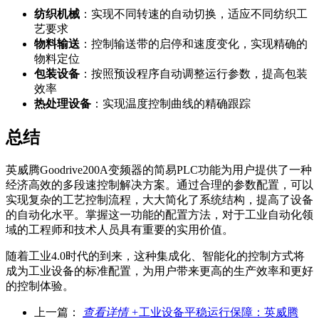
纺织机械
：实现不同转速的自动切换，适应不同纺织工
艺要求
物料输送
：控制输送带的启停和速度变化，实现精确的
物料定位
包装设备
：按照预设程序自动调整运行参数，提高包装
效率
热处理设备
：实现温度控制曲线的精确跟踪
总结
英威腾Goodrive200A变频器的简易PLC功能为用户提供了一种
经济高效的多段速控制解决方案。通过合理的参数配置，可以
实现复杂的工艺控制流程，大大简化了系统结构，提高了设备
的自动化水平。掌握这一功能的配置方法，对于工业自动化领
域的工程师和技术人员具有重要的实用价值。
随着工业4.0时代的到来，这种集成化、智能化的控制方式将
成为工业设备的标准配置，为用户带来更高的生产效率和更好
的控制体验。
上一篇：
查看详情 +
工业设备平稳运行保障：英威腾