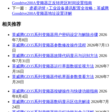
Goodrive200A变频器正反转死区时间设置指南
下一篇：
查看详情 +
工业设备通讯配置全攻略：英威腾
Goodrive200A变频器地址设置详解
相关推荐
英威腾GD35系列变频器用户密码设定与解除步骤
2026
年7月8日
英威腾GD35系列变频器参数修改操作流程
2026年7月13
日
英威腾GD35系列变频器故障代码显示与识别方法
2026
年7月31日
英威腾GD35系列变频器运行界面数据监视方法
2026年7
月16日
英威腾GD35系列变频器停机界面参数查看方法
2026年7
月20日
英威腾GD35系列变频器按键操作与快捷功能指南
2026
年8月4日
英威腾GD35系列变频器数码显示区信息解读
2026年7月
24日