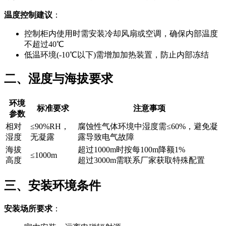
温度控制建议
：
控制柜内使用时需安装冷却风扇或空调，确保内部温度
不超过40℃
低温环境(-10℃以下)需增加加热装置，防止内部冻结
二、湿度与海拔要求
环境
标准要求
注意事项
参数
相对
≤90%RH，
腐蚀性气体环境中湿度需≤60%，避免凝
湿度
无凝露
露导致电气故障
海拔
超过1000m时按每100m降额1%
≤1000m
高度
超过3000m需联系厂家获取特殊配置
三、安装环境条件
安装场所要求
：