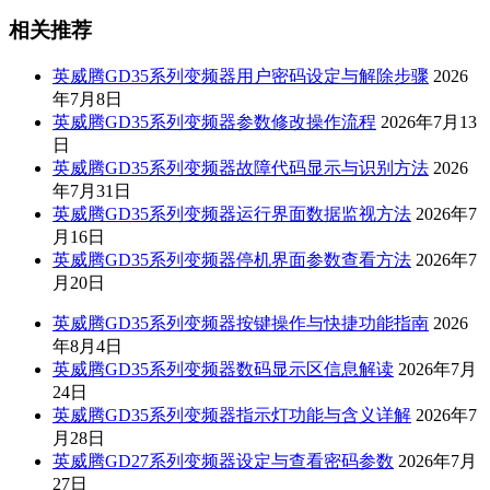
相关推荐
英威腾GD35系列变频器用户密码设定与解除步骤
2026
年7月8日
英威腾GD35系列变频器参数修改操作流程
2026年7月13
日
英威腾GD35系列变频器故障代码显示与识别方法
2026
年7月31日
英威腾GD35系列变频器运行界面数据监视方法
2026年7
月16日
英威腾GD35系列变频器停机界面参数查看方法
2026年7
月20日
英威腾GD35系列变频器按键操作与快捷功能指南
2026
年8月4日
英威腾GD35系列变频器数码显示区信息解读
2026年7月
24日
英威腾GD35系列变频器指示灯功能与含义详解
2026年7
月28日
英威腾GD27系列变频器设定与查看密码参数
2026年7月
27日