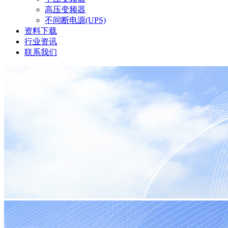
高压变频器
不间断电源(UPS)
资料下载
行业资讯
联系我们