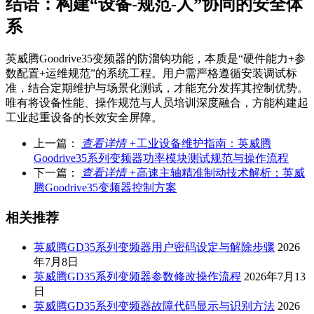
结语：构建“设备-规范-人”协同的安全体
系
英威腾Goodrive35变频器的防溜钩功能，本质是“硬件能力+参
数配置+运维规范”的系统工程。用户需严格遵循安装调试标
准，结合定期维护与场景化测试，才能充分发挥其控制优势。
唯有将设备性能、操作规范与人员培训深度融合，方能构建起
工业起重设备的长效安全屏障。
上一篇：
查看详情 +
工业设备维护指南：英威腾
Goodrive35系列变频器功率模块测试规范与操作流程
下一篇：
查看详情 +
高速主轴精准制动技术解析：英威
腾Goodrive35变频器控制方案
相关推荐
英威腾GD35系列变频器用户密码设定与解除步骤
2026
年7月8日
英威腾GD35系列变频器参数修改操作流程
2026年7月13
日
英威腾GD35系列变频器故障代码显示与识别方法
2026