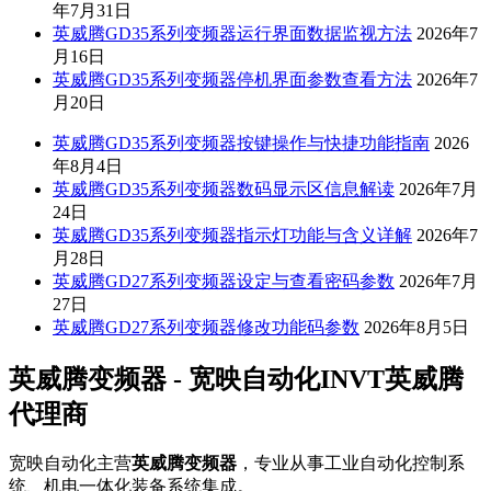
年7月31日
英威腾GD35系列变频器运行界面数据监视方法
2026年7
月16日
英威腾GD35系列变频器停机界面参数查看方法
2026年7
月20日
英威腾GD35系列变频器按键操作与快捷功能指南
2026
年8月4日
英威腾GD35系列变频器数码显示区信息解读
2026年7月
24日
英威腾GD35系列变频器指示灯功能与含义详解
2026年7
月28日
英威腾GD27系列变频器设定与查看密码参数
2026年7月
27日
英威腾GD27系列变频器修改功能码参数
2026年8月5日
英威腾变频器 - 宽映自动化INVT英威腾
代理商
宽映自动化主营
英威腾变频器
，专业从事工业自动化控制系
统、机电一体化装备系统集成。