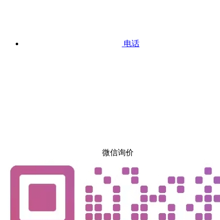
电话
微信询价