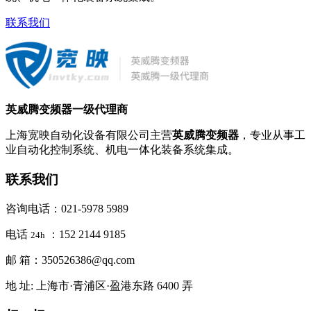
联系我们
英威腾变频器一级代理商
上海宽映自动化设备有限公司主营
英威腾变频器
，专业从事工
业自动化控制系统、机电一体化装备系统集成。
联系我们
咨询电话：021-5978 5989
电话
：152 2144 9185
24h
邮 箱：350526386@qq.com
地 址: 上海市·青浦区·盈港东路 6400 弄