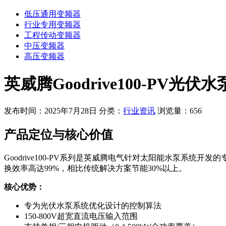
低压通用变频器
行业专用变频器
工程传动变频器
中压变频器
高压变频器
英威腾Goodrive100-PV光
发布时间：2025年7月28日
分类：
行业资讯
浏览量：656
产品定位与核心价值
Goodrive100-PV系列是英威腾电气针对太阳能水泵系
换效率高达99%，相比传统解决方案节能30%以上。
核心优势：
专为光伏水泵系统优化设计的控制算法
150-800V超宽直流电压输入范围