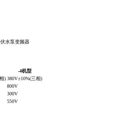
V光伏水泵变频器
-4机型
相)
380V±10%(三相)
800V
300V
550V