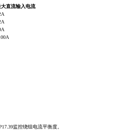
最大直流输入电流
2A
2A
0A
100A
P17.39
监控绕组电流平衡度。