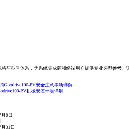
器的技术规格与型号体系，为系统集成商和终端用户提供专业选型参考。
oodrive100-PV安全注意事项详解
drive100-PV机械安装环境详解
年7月8日
日
7月31日