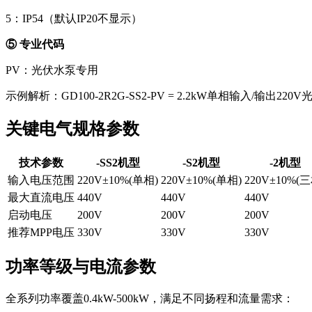
5：IP54（默认IP20不显示）
⑤ 专业代码
PV：光伏水泵专用
示例解析：
GD100-2R2G-SS2-PV
= 2.2kW单相输入/输出220
关键电气规格参数
技术参数
-SS2机型
-S2机型
-2机型
输入电压范围
220V±10%(单相)
220V±10%(单相)
220V±10%(三
最大直流电压
440V
440V
440V
启动电压
200V
200V
200V
推荐MPP电压
330V
330V
330V
功率等级与电流参数
全系列功率覆盖0.4kW-500kW，满足不同扬程和流量需求：