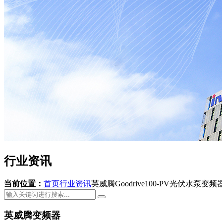
行业资讯
当前位置：
首页
行业资讯
英威腾Goodrive100-PV光伏水泵变
英威腾变频器