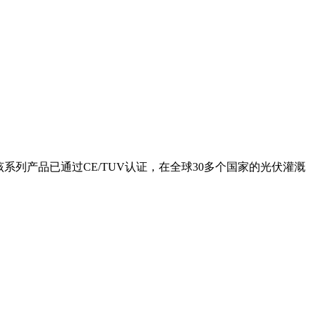
该系列产品已通过CE/TUV认证，在全球30多个国家的光伏灌溉