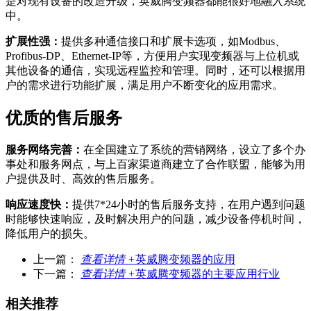
是对现有设备的改造升级，英威腾变频器都能很好地融入系统
中。
扩展性强：
提供多种通信接口和扩展卡选项，如Modbus、
Profibus-DP、Ethernet-IP等，方便用户实现变频器与上位机或
其他设备的通信，实现远程监控和管理。同时，还可以根据用
户的需求进行功能扩展，满足用户不断变化的应用需求。
优质的售后服务
服务网络完善：
在全国建立了系统的营销网络，设立了多个办
事处和服务网点，与上百家渠道商建立了合作联盟，能够为用
户提供及时、高效的售后服务。
响应速度快：
提供7*24小时的售后服务支持，在用户遇到问题
时能够快速响应，及时解决用户的问题，减少设备停机时间，
降低用户的损失。
上一篇：
查看详情 +
英威腾变频器的应用
下一篇：
查看详情 +
英威腾变频器的主要应用行业
相关推荐