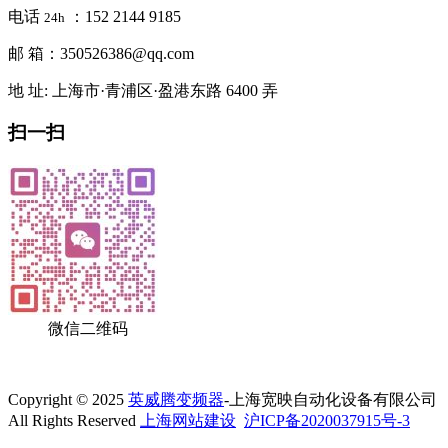
电话
：152 2144 9185
24h
邮 箱：350526386@qq.com
地 址: 上海市·青浦区·盈港东路 6400 弄
扫一扫
微信二维码
Copyright © 2025
英威腾变频器
-上海宽映自动化设备有限公司
All Rights Reserved
上海网站建设
沪ICP备2020037915号-3