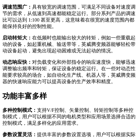
调速范围广：
具有较宽的调速范围，可满足不同设备对速度调
节的需求，从低速到高速都能稳定运行。部分系列产品的调速
比可以达到 1:100 甚至更高，这意味着在很宽的速度范围内都
能保持良好的控制性能。
启动转矩大：
在低频时也能输出较大的转矩，例如一些重载起
动的设备，如起重机械、输送带等，英威腾变频器能够轻松带
动设备起动，避免出现起动困难或无法起动的情况。
动态响应快：
对负载变化和外部指令的响应速度快，能够迅速
调整输出频率和转矩，保证设备的稳定运行。在一些对动态性
能要求较高的场合，如自动化生产线、机器人等，英威腾变频
器的快速响应能力可以提高设备的生产效率和精度。
功能丰富多样
多种控制模式：
支持V/F控制、矢量控制、转矩控制等多种控
制模式，用户可以根据不同的电机类型和应用场景选择合适的
控制模式，满足多样化的应用需求。
参数设置灵活：
提供丰富的参数设置选项，用户可以根据实际