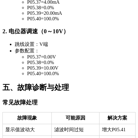
P05.37
=4.00mA
P05.38
=0.0%
P05.39
=20.00mA
P05.40
=100.0%
2. 电位器调速（0～10V）
跳线设置：V端
参数配置：
P05.37
=0.00V
P05.38
=0.0%
P05.39
=10.00V
P05.40
=100.0%
五、故障诊断与处理
常见故障处理
故障现象
可能原因
解决方案
显示值波动大
滤波时间过短
增大
P05.41