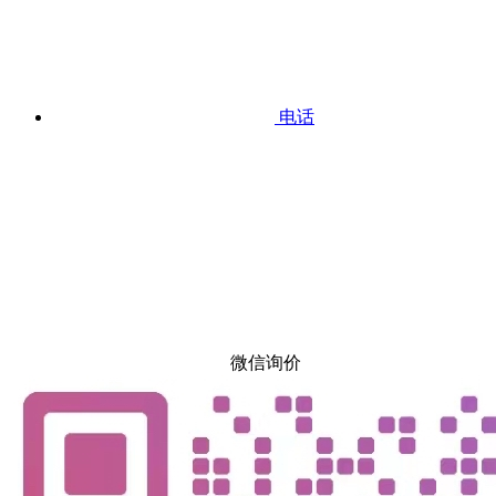
电话
微信询价