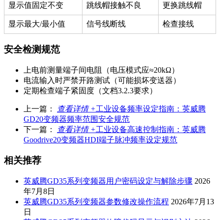
显示值固定不变
跳线帽接触不良
更换跳线帽
显示最大/最小值
信号线断线
检查接线
安全检测规范
上电前测量端子间电阻（电压模式应≈20kΩ）
电流输入时严禁开路测试（可能损坏变送器）
定期检查端子紧固度（文档3.2.3要求）
上一篇：
查看详情 +
工业设备频率设定指南：英威腾
GD20变频器频率范围安全规范
下一篇：
查看详情 +
工业设备高速控制指南：英威腾
Goodrive20变频器HDI端子脉冲频率设定规范
相关推荐
英威腾GD35系列变频器用户密码设定与解除步骤
2026
年7月8日
英威腾GD35系列变频器参数修改操作流程
2026年7月13
日