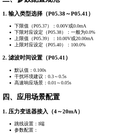
1. 输入类型选择（
P05.38～P05.41
）
下限值（
P05.37
）：0.00V或0.0mA
下限对应设定（
P05.38
）：一般为0.0%
上限值（
P05.39
）：10.00V或20.00mA
上限对应设定（
P05.40
）：100.0%
2. 滤波时间设置（
P05.41
）
默认值：0.100s
干扰环境建议：0.3～0.5s
高速响应场景：0.01～0.05s
四、应用场景配置
1. 压力变送器接入（4～20mA）
跳线设置：I端
参数配置：