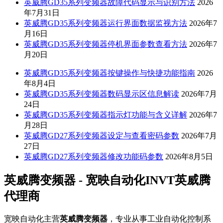
英威腾GD35系列变频器故障代码显示与识别方法
2026
年7月31日
英威腾GD35系列变频器运行界面数据监视方法
2026年7
月16日
英威腾GD35系列变频器停机界面参数查看方法
2026年7
月20日
英威腾GD35系列变频器按键操作与快捷功能指南
2026
年8月4日
英威腾GD35系列变频器数码显示区信息解读
2026年7月
24日
英威腾GD35系列变频器指示灯功能与含义详解
2026年7
月28日
英威腾GD27系列变频器设定与查看密码参数
2026年7月
27日
英威腾GD27系列变频器修改功能码参数
2026年8月5日
英威腾变频器 - 宽映自动化INVT英威腾
代理商
宽映自动化主营
英威腾变频器
，专业从事工业自动化控制系