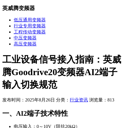
英威腾变频器
低压通用变频器
行业专用变频器
工程传动变频器
中压变频器
高压变频器
工业设备信号接入指南：英威
腾Goodrive20变频器AI2端子
输入切换规范
发布时间：2025年8月26日
分类：
行业资讯
浏览量：813
一、AI2端子技术特性
电压输入
：0～10V（阻抗20kΩ）