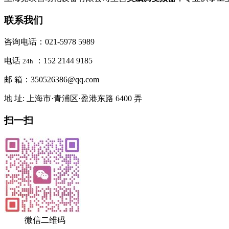
联系我们
咨询电话：021-5978 5989
电话
：152 2144 9185
24h
邮 箱：350526386@qq.com
地 址: 上海市·青浦区·盈港东路 6400 弄
扫一扫
微信二维码