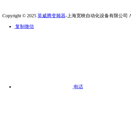
Copyright © 2025
英威腾变频器
-上海宽映自动化设备有限公司 All Ri
复制微信
电话