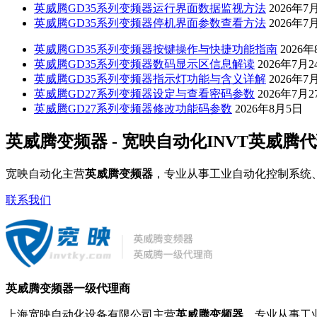
英威腾GD35系列变频器运行界面数据监视方法
2026年7
英威腾GD35系列变频器停机界面参数查看方法
2026年7
英威腾GD35系列变频器按键操作与快捷功能指南
2026
英威腾GD35系列变频器数码显示区信息解读
2026年7月2
英威腾GD35系列变频器指示灯功能与含义详解
2026年7
英威腾GD27系列变频器设定与查看密码参数
2026年7月2
英威腾GD27系列变频器修改功能码参数
2026年8月5日
英威腾变频器 - 宽映自动化INVT英威腾
宽映自动化主营
英威腾变频器
，专业从事工业自动化控制系统
联系我们
英威腾变频器一级代理商
上海宽映自动化设备有限公司主营
英威腾变频器
，专业从事工