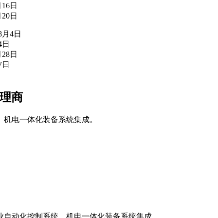
月16日
月20日
年8月4日
4日
月28日
7日
代理商
、机电一体化装备系统集成。
业自动化控制系统、机电一体化装备系统集成。