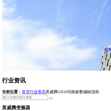
行业资讯
当前位置：
首页
行业资讯
英威腾GD10功能参数编辑流程
英威腾变频器