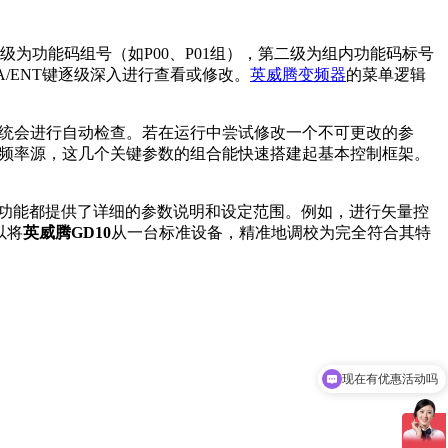
为功能码组号（如P00、P01组），第二级为组内功能码标号
A/ENT键逐级深入进行查看或修改。
英威腾变频器
的菜单逻辑
，系统会进行自动检查。若在运行中尝试修改一个不可更改的参
07选择频率源，这几个关键参数的组合能快速搭建起基本控制框架。
功能都提供了详细的参数说明和设定范围。例如，进行矢量控
以将
英威腾GD10
从一台标准设备，精准地调校为完全符合其特
现在有优惠活动吗
可以介绍下你们的产品么