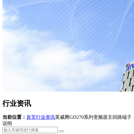
行业资讯
当前位置：
首页
行业资讯
英威腾GD270系列变频器主回路端子
说明