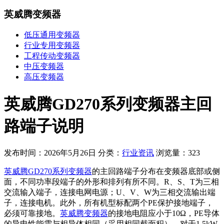
英威腾变频器
低压通用变频器
行业专用变频器
工程传动变频器
中压变频器
高压变频器
英威腾GD270系列变频器主回
路端子说明
发布时间：2026年5月26日
分类：
行业资讯
浏览量：323
英威腾GD270系列变频器
的主回路端子分布在变频器底部或侧
面，不同功率段端子的外形和排列有所不同。R、S、T为三相
交流输入端子，连接电网电源；U、V、W为三相交流输出端
子，连接电机。此外，所有机型标配两个PE保护接地端子，
必须可靠接地。
英威腾变频器
的接地电阻应小于10Ω，PE导体
的导电性能需与相导体相同（采用相同截面积）。对于1.5kW