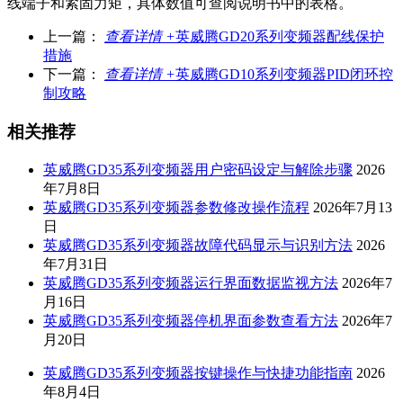
线端子和紧固力矩，具体数值可查阅说明书中的表格。
上一篇：
查看详情 +
英威腾GD20系列变频器配线保护
措施
下一篇：
查看详情 +
英威腾GD10系列变频器PID闭环控
制攻略
相关推荐
英威腾GD35系列变频器用户密码设定与解除步骤
2026
年7月8日
英威腾GD35系列变频器参数修改操作流程
2026年7月13
日
英威腾GD35系列变频器故障代码显示与识别方法
2026
年7月31日
英威腾GD35系列变频器运行界面数据监视方法
2026年7
月16日
英威腾GD35系列变频器停机界面参数查看方法
2026年7
月20日
英威腾GD35系列变频器按键操作与快捷功能指南
2026
年8月4日