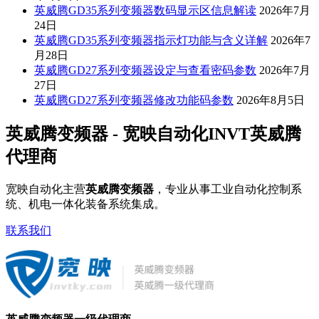
英威腾GD35系列变频器数码显示区信息解读
2026年7月
24日
英威腾GD35系列变频器指示灯功能与含义详解
2026年7
月28日
英威腾GD27系列变频器设定与查看密码参数
2026年7月
27日
英威腾GD27系列变频器修改功能码参数
2026年8月5日
英威腾变频器 - 宽映自动化INVT英威腾
代理商
宽映自动化主营
英威腾变频器
，专业从事工业自动化控制系
统、机电一体化装备系统集成。
联系我们