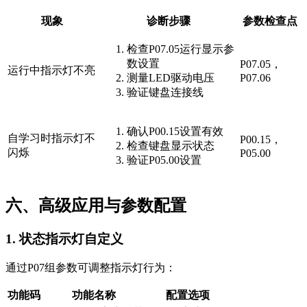
现象
诊断步骤
参数检查点
检查P07.05运行显示参
数设置
P07.05，
运行中指示灯不亮
测量LED驱动电压
P07.06
验证键盘连接线
确认P00.15设置有效
自学习时指示灯不
P00.15，
检查键盘显示状态
闪烁
P05.00
验证P05.00设置
六、高级应用与参数配置
1. 状态指示灯自定义
通过P07组参数可调整指示灯行为：
功能码
功能名称
配置选项