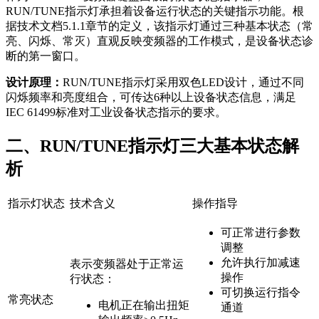
RUN/TUNE指示灯承担着设备运行状态的关键指示功能。根
据技术文档5.1.1章节的定义，该指示灯通过三种基本状态（常
亮、闪烁、常灭）直观反映变频器的工作模式，是设备状态诊
断的第一窗口。
设计原理：
RUN/TUNE指示灯采用双色LED设计，通过不同
闪烁频率和亮度组合，可传达6种以上设备状态信息，满足
IEC 61499标准对工业设备状态指示的要求。
二、RUN/TUNE指示灯三大基本状态解
析
指示灯状态
技术含义
操作指导
可正常进行参数
调整
允许执行加减速
表示变频器处于正常运
操作
行状态：
可切换运行指令
常亮状态
电机正在输出扭矩
通道