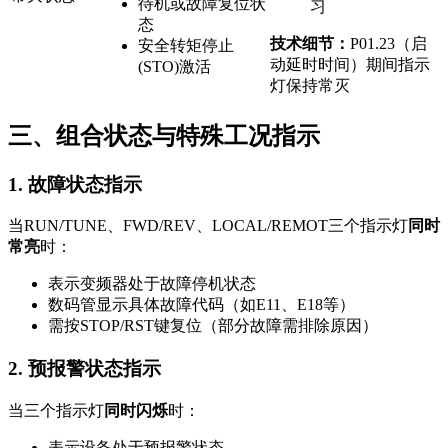
待机或故障复位状
习
态
技术细节：
P01.23（启
安全转矩停止
动延时时间）期间指示
(STO)激活
灯保持常灭
三、组合状态与特殊工况指示
1. 故障状态指示
当RUN/TUNE、FWD/REV、LOCAL/REMOT三个指示灯
同时
常亮
时：
表示变频器处于故障停机状态
数码管显示具体故障代码（如E11、E18等）
需按STOP/RST键复位（部分故障需排除原因）
2. 预报警状态指示
当三个指示灯
同时闪烁
时：
表示设备处于预报警状态