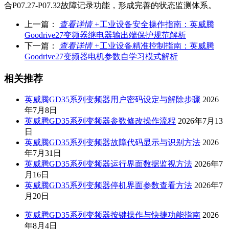
合P07.27-P07.32故障记录功能，形成完善的状态监测体系。
上一篇：
查看详情 +
工业设备安全操作指南：英威腾
Goodrive27变频器继电器输出端保护规范解析
下一篇：
查看详情 +
工业设备精准控制指南：英威腾
Goodrive27变频器电机参数自学习模式解析
相关推荐
英威腾GD35系列变频器用户密码设定与解除步骤
2026
年7月8日
英威腾GD35系列变频器参数修改操作流程
2026年7月13
日
英威腾GD35系列变频器故障代码显示与识别方法
2026
年7月31日
英威腾GD35系列变频器运行界面数据监视方法
2026年7
月16日
英威腾GD35系列变频器停机界面参数查看方法
2026年7
月20日
英威腾GD35系列变频器按键操作与快捷功能指南
2026
年8月4日