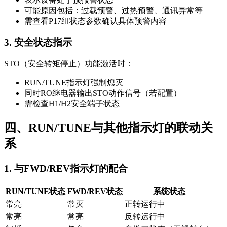
可能原因包括：过载预警、过热预警、通讯异常等
需查看P17组状态参数确认具体预警内容
3. 安全状态指示
STO（安全转矩停止）功能激活时：
RUN/TUNE指示灯强制熄灭
同时RO继电器输出STO动作信号（若配置）
需检查H1/H2安全端子状态
四、RUN/TUNE与其他指示灯的联动关
系
1. 与FWD/REV指示灯的配合
RUN/TUNE状态
FWD/REV状态
系统状态
常亮
常灭
正转运行中
常亮
常亮
反转运行中