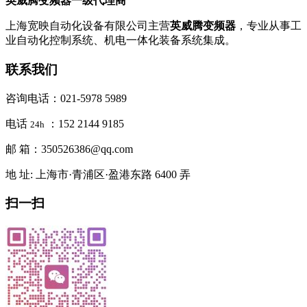
英威腾变频器一级代理商
上海宽映自动化设备有限公司主营
英威腾变频器
，专业从事工
业自动化控制系统、机电一体化装备系统集成。
联系我们
咨询电话：021-5978 5989
电话
：152 2144 9185
24h
邮 箱：350526386@qq.com
地 址: 上海市·青浦区·盈港东路 6400 弄
扫一扫