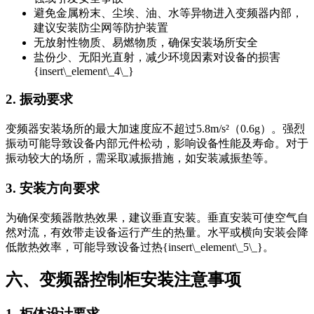
避免金属粉末、尘埃、油、水等异物进入变频器内部，
建议安装防尘网等防护装置
无放射性物质、易燃物质，确保安装场所安全
盐份少、无阳光直射，减少环境因素对设备的损害
{insert\_element\_4\_}
2. 振动要求
变频器安装场所的最大加速度应不超过5.8m/s²（0.6g）。强烈
振动可能导致设备内部元件松动，影响设备性能及寿命。对于
振动较大的场所，需采取减振措施，如安装减振垫等。
3. 安装方向要求
为确保变频器散热效果，建议垂直安装。垂直安装可使空气自
然对流，有效带走设备运行产生的热量。水平或横向安装会降
低散热效率，可能导致设备过热{insert\_element\_5\_}。
六、变频器控制柜安装注意事项
1. 柜体设计要求