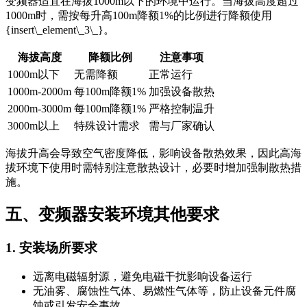
变频器适宜在海拔1000m以下的环境中运行。当海拔高度超过
1000m时，需按每升高100m降额1%的比例进行降额使用
{insert\_element\_3\_}。
海拔高度
降额比例
注意事项
1000m以下
无需降额
正常运行
1000m-2000m
每100m降额1%
加强设备散热
2000m-3000m
每100m降额1%
严格控制温升
3000m以上
特殊设计需求
需与厂家确认
海拔升高会导致空气密度降低，影响设备散热效果，因此高海
拔环境下使用时需特别注意散热设计，必要时增加强制散热措
施。
五、变频器安装环境其他要求
1. 安装场所要求
远离电磁辐射源，避免电磁干扰影响设备运行
无油雾、腐蚀性气体、易燃性气体等，防止设备元件腐
蚀或引发安全事故