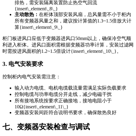
排热，需安装隔离装置防止热空气回流
{insert\_element\_8\_}
主动散热：
在柜体顶部安装风扇，总风量需不小于柜内
所有变频器风量之和，建议按计算值的1.3~1.5倍放大计
算{insert\_element\_9\_}
柜门板进风口应低于变频器进风口50mm以上，确保冷空气顺
利进入柜体。进风口面积需根据变频器功率计算，安装过滤网
时需按进风面积的1.2~1.5倍设计{insert\_element\_10\_}。
3. 电气安装要求
控制柜内电气安装需注意：
输入动力电缆、电机电缆载流量需满足实际负载要求
控制电缆与功率电缆分开走线，减少电磁干扰
所有接地系统按要求正确接地，接地电阻小于
10Ω{insert\_element\_11\_}
变频器安装间距符合说明书要求，确保散热良好
七、变频器安装检查与调试