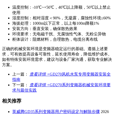
温度控制：-10℃~+50℃，40℃以上降额，50℃以上禁止
使用
湿度控制：相对湿度＜90%，无凝露，腐蚀性环境≤60%
海拔处理：1000m以下正常，以上每100m降额1%
安装方向：垂直安装，确保散热效果
环境要求：无电磁干扰、无腐蚀性气体、无粉尘异物
柜体设计：阻燃材料，合理散热，电缆分离布线
正确的机械安装环境是变频器稳定运行的基础。遵循上述要
求，可有效提高设备可靠性，延长使用寿命，降低维护成本。
如有特殊安装环境需求，建议与设备厂家沟通，获取专业解决
方案。
上一篇：
查看详情 +
GD270风机水泵专用变频器安装全
指南
下一篇：
查看详情 +
GD270系列变频器机械安装环境要
求与最佳实践
相关推荐
英威腾GD35系列变频器用户密码设定与解除步骤
2026