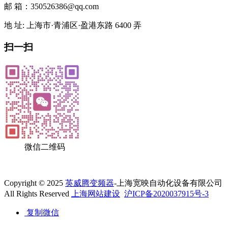
邮 箱：350526386@qq.com
地 址: 上海市·青浦区·盈港东路 6400 弄
扫一扫
微信二维码
Copyright © 2025
英威腾变频器
-上海宽映自动化设备有限公司
All Rights Reserved
上海网站建设
沪ICP备2020037915号-3
复制微信