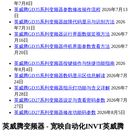
年7月8日
英威腾GD35系列变频器参数修改操作流程
2026年7月13
日
英威腾GD35系列变频器故障代码显示与识别方法
2026
年7月31日
英威腾GD35系列变频器运行界面数据监视方法
2026年7
月16日
英威腾GD35系列变频器停机界面参数查看方法
2026年7
月20日
英威腾GD35系列变频器按键操作与快捷功能指南
2026
年8月4日
英威腾GD35系列变频器数码显示区信息解读
2026年7月
24日
英威腾GD35系列变频器指示灯功能与含义详解
2026年7
月28日
英威腾GD27系列变频器设定与查看密码参数
2026年7月
27日
英威腾GD27系列变频器修改功能码参数
2026年8月5日
英威腾变频器 - 宽映自动化INVT英威腾