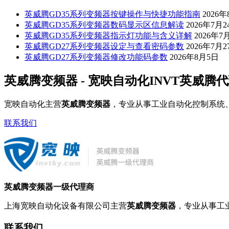
英威腾GD35系列变频器按键操作与快捷功能指南
2026
英威腾GD35系列变频器数码显示区信息解读
2026年7月2
英威腾GD35系列变频器指示灯功能与含义详解
2026年7
英威腾GD27系列变频器设定与查看密码参数
2026年7月2
英威腾GD27系列变频器修改功能码参数
2026年8月5日
英威腾变频器 - 宽映自动化INVT英威腾
宽映自动化主营
英威腾变频器
，专业从事工业自动化控制系统
联系我们
英威腾变频器一级代理商
上海宽映自动化设备有限公司主营
英威腾变频器
，专业从事工
联系我们