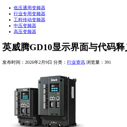
低压通用变频器
行业专用变频器
工程传动变频器
中压变频器
高压变频器
英威腾GD10显示界面与代码释
发布时间：2026年2月9日
分类：
行业资讯
浏览量：391