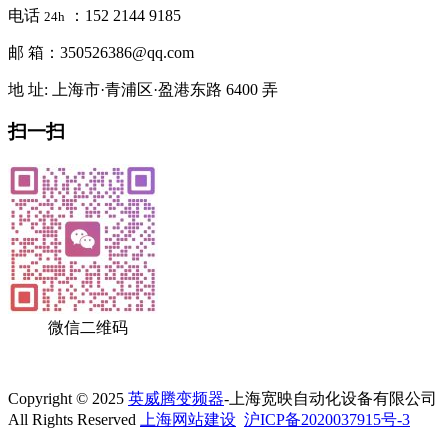
电话
：152 2144 9185
24h
邮 箱：350526386@qq.com
地 址: 上海市·青浦区·盈港东路 6400 弄
扫一扫
微信二维码
Copyright © 2025
英威腾变频器
-上海宽映自动化设备有限公司
All Rights Reserved
上海网站建设
沪ICP备2020037915号-3