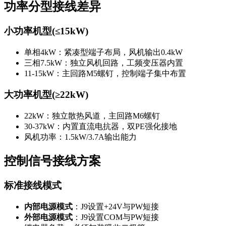
功率分型接线差异
小功率机型(≤15kW)
单相4kW：紧凑型端子布局，风机输出0.4kW
三相7.5kW：独立风机回路，工频变压器内置
11-15kW：主回路M5螺钉，控制端子集中布置
大功率机型(≥22kW)
22kW：独立散热风道，主回路M6螺钉
30-37kW：内置直流电抗器，双PE强化接地
风机功率：1.5kW/3.7A输出能力
控制信号接线方案
标准接线模式
内部电源模式
：J9设置+24V与PW短接
外部电源模式
：J9设置COM与PW短接