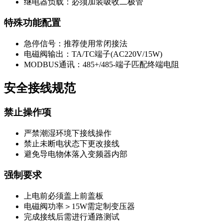
继电器负载：必须加装吸收二极管
特殊功能配置
急停信号：推荐使用常闭接法
电磁阀输出：TA/TC端子(AC220V/15W)
MODBUS通讯：485+/485-端子匹配终端电阻
安全接线规范
禁止操作项
严禁潮湿环境下接线操作
禁止未断电状态下更改接线
避免导电物体落入变频器内部
强制要求
上电前必须盖上前盖板
电磁阀功率＞15W需定制变压器
完成接线后需进行通路测试