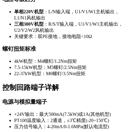
单相220V机型
：L/N输入端，U1/V1/W1主机输出，
L1/N1风机输出
三相380V机型
：R/S/T输入端，U1/V1/W1主机输出，
U2/V2/W2风机输出
关键要求：双PE接地，接地电阻<10Ω
螺钉扭矩标准
4kW机型：M4螺钉/1.2Nm扭矩
7.5-15kW机型：M5螺钉/2.5Nm扭矩
22-37kW机型：M6螺钉/3.5Nm扭矩
控制回路端子详解
电源与模拟量端子
+24V输出：最大500mA(7.5kW)或1A(其他机型)
PT100温度输入：2通道，±3℃精度(-20~150℃)
压力信号输入：4-20mA/0-1.6MPa(默认电流型)