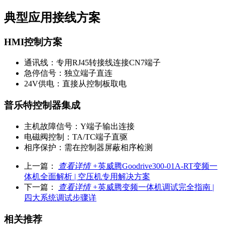
典型应用接线方案
HMI控制方案
通讯线：专用RJ45转接线连接CN7端子
急停信号：独立端子直连
24V供电：直接从控制板取电
普乐特控制器集成
主机故障信号：Y端子输出连接
电磁阀控制：TA/TC端子直驱
相序保护：需在控制器屏蔽相序检测
上一篇：
查看详情 +
英威腾Goodrive300-01A-RT变频一
体机全面解析 | 空压机专用解决方案
下一篇：
查看详情 +
英威腾变频一体机调试完全指南 |
四大系统调试步骤详
相关推荐