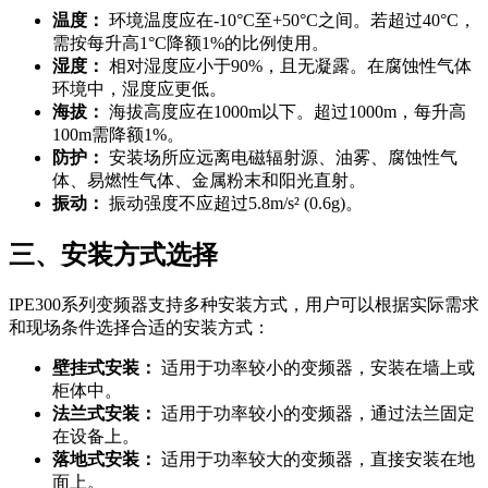
温度：
环境温度应在-10°C至+50°C之间。若超过40°C，
需按每升高1°C降额1%的比例使用。
湿度：
相对湿度应小于90%，且无凝露。在腐蚀性气体
环境中，湿度应更低。
海拔：
海拔高度应在1000m以下。超过1000m，每升高
100m需降额1%。
防护：
安装场所应远离电磁辐射源、油雾、腐蚀性气
体、易燃性气体、金属粉末和阳光直射。
振动：
振动强度不应超过5.8m/s² (0.6g)。
三、安装方式选择
IPE300系列变频器支持多种安装方式，用户可以根据实际需求
和现场条件选择合适的安装方式：
壁挂式安装：
适用于功率较小的变频器，安装在墙上或
柜体中。
法兰式安装：
适用于功率较小的变频器，通过法兰固定
在设备上。
落地式安装：
适用于功率较大的变频器，直接安装在地
面上。