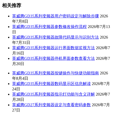
相关推荐
英威腾GD35系列变频器用户密码设定与解除步骤
2026
年7月8日
英威腾GD35系列变频器参数修改操作流程
2026年7月13
日
英威腾GD35系列变频器故障代码显示与识别方法
2026
年7月31日
英威腾GD35系列变频器运行界面数据监视方法
2026年7
月16日
英威腾GD35系列变频器停机界面参数查看方法
2026年7
月20日
英威腾GD35系列变频器按键操作与快捷功能指南
2026
年8月4日
英威腾GD35系列变频器数码显示区信息解读
2026年7月
24日
英威腾GD35系列变频器指示灯功能与含义详解
2026年7
月28日
英威腾GD27系列变频器设定与查看密码参数
2026年7月
27日