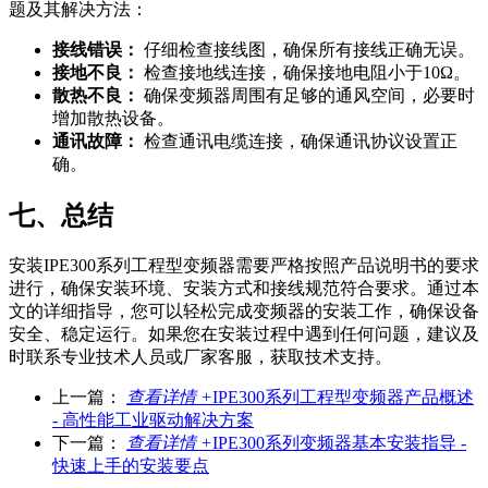
题及其解决方法：
接线错误：
仔细检查接线图，确保所有接线正确无误。
接地不良：
检查接地线连接，确保接地电阻小于10Ω。
散热不良：
确保变频器周围有足够的通风空间，必要时
增加散热设备。
通讯故障：
检查通讯电缆连接，确保通讯协议设置正
确。
七、总结
安装IPE300系列工程型变频器需要严格按照产品说明书的要求
进行，确保安装环境、安装方式和接线规范符合要求。通过本
文的详细指导，您可以轻松完成变频器的安装工作，确保设备
安全、稳定运行。如果您在安装过程中遇到任何问题，建议及
时联系专业技术人员或厂家客服，获取技术支持。
上一篇：
查看详情 +
IPE300系列工程型变频器产品概述
- 高性能工业驱动解决方案
下一篇：
查看详情 +
IPE300系列变频器基本安装指导 -
快速上手的安装要点