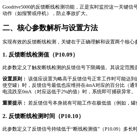
Goodrive5000的反馈断线检测功能，正是实时监控这
动作（如报警或停机），防止事故扩大。
二、核心参数解析与设置方法
实现有效的反馈断线检测，关键在于正确理解和设置两个核心参
1. 反馈断线检测值（P10.09）
此参数定义了触发断线检测的反馈信号下限阈值。其设定范围是0.0
设置原则：
该值应设置为略高于反馈信号正常工作时可能达到的绝
使空罐）时，反馈信号最低也应维持在4mA对应的百分比（通常映
电流跌至0mA（对应远低于2%的值）时，系统即可捕获异常。
重要提示：
若反馈信号本身就有可能工作在极低值（例如，罐
2. 反馈断线检测时间（P10.10）
此参数定义了反馈信号持续低于“断线检测值”（P10.09）多长时