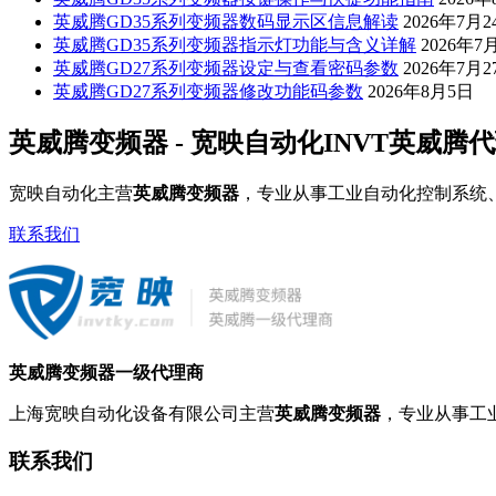
英威腾GD35系列变频器数码显示区信息解读
2026年7月2
英威腾GD35系列变频器指示灯功能与含义详解
2026年7
英威腾GD27系列变频器设定与查看密码参数
2026年7月2
英威腾GD27系列变频器修改功能码参数
2026年8月5日
英威腾变频器 - 宽映自动化INVT英威腾
宽映自动化主营
英威腾变频器
，专业从事工业自动化控制系统
联系我们
英威腾变频器一级代理商
上海宽映自动化设备有限公司主营
英威腾变频器
，专业从事工
联系我们