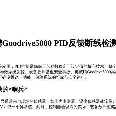
drive5000 PID反馈断线
等应用，PID控制是确保工艺参数稳定于设定值的核心技术。整
导致系统失控、设备损坏甚至安全事故。英威腾Goodrive500
正确设置这一功能，保障系统的可靠与安全运行。
的“哨兵”
馈信号通常来自现场的传感器，如压力变送器、温度传感器或流量
0V）或一个异常值。此时，控制器会误判为实际工艺参数严重