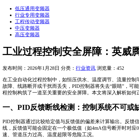
低压通用变频器
行业专用变频器
工程传动变频器
中压变频器
高压变频器
工业过程控制安全屏障：英威腾Goo
发布时间：2026年1月28日
分类：
行业资讯
浏览量：452
在工业自动化过程控制中，如恒压供水、温度调节、流量控制
故障、线路断开或干扰而丢失，PID控制器将失去“眼睛”，可能
程控制构筑了一道至关重要的安全屏障。本文将深入解析如何
一、PID反馈断线检测：控制系统不可或缺
PID控制器通过比较给定值与反馈值的偏差来计算输出。反
线，反馈值可能会固定在一个极低值（如4mA信号断开时对应
速、管道压力过高、温度超限等危险工况。