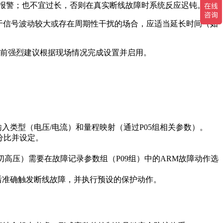
报警；也不宜过长，否则在真实断线故障时系统反应迟钝。
；对于信号波动较大或存在周期性干扰的场合，应适当延长时间（如
运前强烈建议根据现场情况完成设置并启用。
类型（电压/电流）和量程映射（通过P05组相关参数）。
分比并设定。
高压）需要在故障记录参数组（P09组）中的ARM故障动作选
后准确触发断线故障，并执行预设的保护动作。