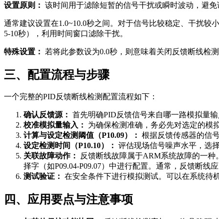
设置原则：
该时间用于滤除短暂的信号干扰或瞬时波动，避免
通常建议设置在1.0~10.0秒之间。对于信号比较稳定、干
5-10秒），利用时间窗口滤除干扰。
特殊设置：
若将此参数设为0.0秒，则意味着关闭反馈断线
三、配置流程与步骤
一个完整的PID反馈断线检测配置流程如下：
确认反馈源：
首先明确PID反馈信号来自哪一路模拟量输入（
校准模拟量输入：
为确保检测准确，务必先对选定的模拟
计算与设定检测阈值（P10.09）：
根据反馈传感器的信号
设定检测时间（P10.10）：
评估现场信号噪声水平，选择
关联故障动作：
反馈断线故障属于ARM系统故障的一种
择字（如P09.04-P09.07）中进行配置。通常，反馈
测试验证：
在安全条件下进行模拟测试。可以在系统待
四、应用要点与注意事项