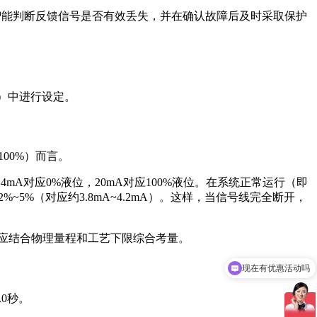
间，智能判断反馈信号是否有效丢失，并在确认故障后及时采取保护
）中进行设定。
00%）而言。
A对应0%液位，20mA对应100%液位。在系统正常运行（即
%（对应约3.8mA~4.2mA）。这样，当信号线完全断开，
应结合物理量程和工艺下限综合考量。
现在有优惠活动吗
可以介绍下你们的产品么
.0秒。