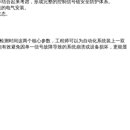
08.24）等结合起来考虑，形成完整的控制信号链安全防护体系。
范的电气安装。
状态。
阈值与检测时间这两个核心参数，工程师可以为自动化系统装上一双
能有效避免因单一信号故障导致的系统崩溃或设备损坏，更能显