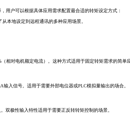
选择，用户可以根据具体应用需求配置最合适的转矩设定方式：
了从本地设定到远程通讯的多种应用场景。
300.0%（相对电机额定电流）。这种方式适用于固定转矩需求的简
)~20mA输入信号。适用于需要外部电位器或PLC模拟量输出的场合。
压输入。双极性输入特性适用于需要正反转转矩控制的场景。