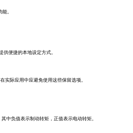
功能。
型提供便捷的本地设定方式。
用户在实际应用中应避免使用这些保留选项。
0.0%，其中负值表示制动转矩，正值表示电动转矩。