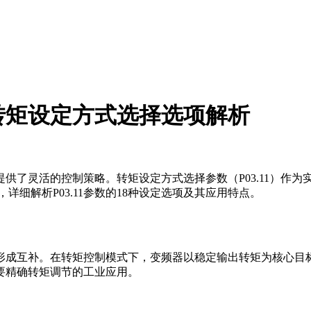
转矩设定方式选择选项解析
供了灵活的控制策略。转矩设定方式选择参数（P03.11）作
范，详细解析P03.11参数的18种设定选项及其应用特点。
形成互补。在转矩控制模式下，变频器以稳定输出转矩为核心目
要精确转矩调节的工业应用。