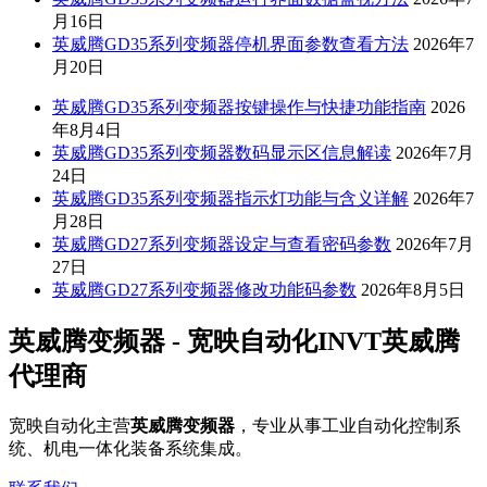
月16日
英威腾GD35系列变频器停机界面参数查看方法
2026年7
月20日
英威腾GD35系列变频器按键操作与快捷功能指南
2026
年8月4日
英威腾GD35系列变频器数码显示区信息解读
2026年7月
24日
英威腾GD35系列变频器指示灯功能与含义详解
2026年7
月28日
英威腾GD27系列变频器设定与查看密码参数
2026年7月
27日
英威腾GD27系列变频器修改功能码参数
2026年8月5日
英威腾变频器 - 宽映自动化INVT英威腾
代理商
宽映自动化主营
英威腾变频器
，专业从事工业自动化控制系
统、机电一体化装备系统集成。