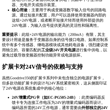
器、光电开关或指示装置。
核心用途
：主要用于构成变频器数字输入信号的回路电
源。通过短接片配置，用户可以选择使用变频器内部的
这组+24V电源，或者断开短接片转而使用外部提供的
24V电源，为输入信号提供更高的灵活性和隔离性。
重要提示
：此组+24V电源的输出能力（200mA）有限，其主
要设计用途是服务于变频器自身的信号接口电路。如果控制系
统中有多个传感器、继电器模块或其他耗电设备，强烈建议使
用独立的、容量匹配的
工业级24V开关电源
进行集中供电，以
避免过载导致变频器控制功能异常或电源损坏。
扩展卡对24V信号的依赖与支持
虽然Goodrive350的扩展卡系列中未包含独立的电源扩展卡，
但多款功能扩展卡的设计与24V系统紧密相关，这从侧面印证
了24V电源在系统集成中的核心地位：
24V增量式PG卡（如EC-PG505-24B）
：此类编码器反
馈卡专为连接工作电压为24V的增量式编码器而设计。
编码器所需的24V工作电源，通常需要由
外部独立的24V