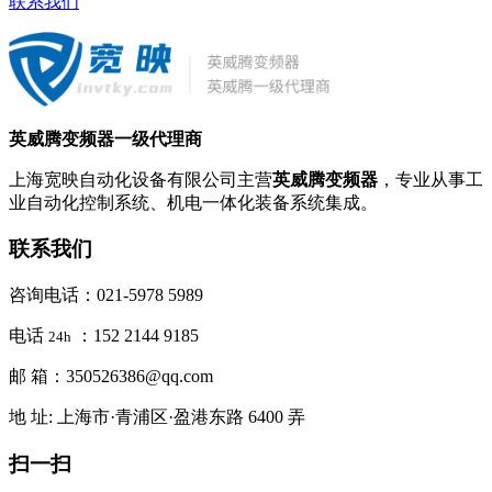
联系我们
英威腾变频器一级代理商
上海宽映自动化设备有限公司主营
英威腾变频器
，专业从事工
业自动化控制系统、机电一体化装备系统集成。
联系我们
咨询电话：021-5978 5989
电话
：152 2144 9185
24h
邮 箱：350526386@qq.com
地 址: 上海市·青浦区·盈港东路 6400 弄
扫一扫