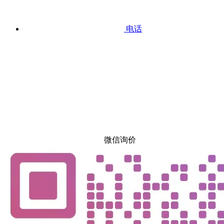
电话
微信询价