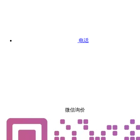
电话
微信询价