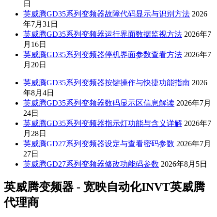
日
英威腾GD35系列变频器故障代码显示与识别方法
2026
年7月31日
英威腾GD35系列变频器运行界面数据监视方法
2026年7
月16日
英威腾GD35系列变频器停机界面参数查看方法
2026年7
月20日
英威腾GD35系列变频器按键操作与快捷功能指南
2026
年8月4日
英威腾GD35系列变频器数码显示区信息解读
2026年7月
24日
英威腾GD35系列变频器指示灯功能与含义详解
2026年7
月28日
英威腾GD27系列变频器设定与查看密码参数
2026年7月
27日
英威腾GD27系列变频器修改功能码参数
2026年8月5日
英威腾变频器 - 宽映自动化INVT英威腾
代理商