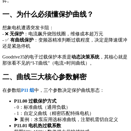
弈。
一、为什么必须懂保护曲线？
想象电机遭遇突发卡阻：
- ❌
无保护
：电流飙升烧毁线圈，维修成本超万元
- ✅
有曲线保护
：变频器精准判断过载程度，决定是降速缓冲
还是紧急停机
Goodrive35的电子过载保护本质是
动态决策系统
，其核心就是
那张看不见的“I-T曲线”（电流×时间曲线）。
二、曲线三大核心参数解密
在参数组
P11 组
中，三个参数决定保护曲线形态：
P11.00 过载保护方式
- 0：标准曲线（通用负载）
- 1：自定义曲线（精密匹配特殊电机）
▶ 案例：水泵应用选标准曲线，注塑机需切自定义
P11.01 电机热过载系数