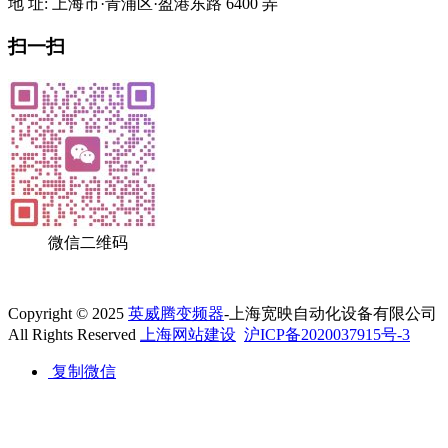
地 址: 上海市·青浦区·盈港东路 6400 弄
扫一扫
微信二维码
Copyright © 2025
英威腾变频器
-上海宽映自动化设备有限公司
All Rights Reserved
上海网站建设
沪ICP备2020037915号-3
复制微信