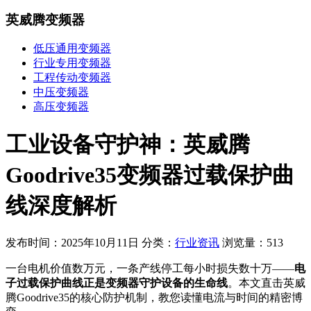
英威腾变频器
低压通用变频器
行业专用变频器
工程传动变频器
中压变频器
高压变频器
工业设备守护神：英威腾
Goodrive35变频器过载保护曲
线深度解析
发布时间：2025年10月11日
分类：
行业资讯
浏览量：513
一台电机价值数万元，一条产线停工每小时损失数十万——
电
子过载保护曲线正是变频器守护设备的生命线
。本文直击英威
腾Goodrive35的核心防护机制，教您读懂电流与时间的精密博