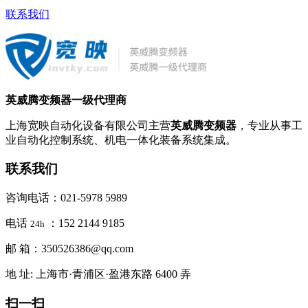
联系我们
英威腾变频器一级代理商
上海宽映自动化设备有限公司主营
英威腾变频器
，专业从事工
业自动化控制系统、机电一体化装备系统集成。
联系我们
咨询电话：021-5978 5989
电话
：152 2144 9185
24h
邮 箱：350526386@qq.com
地 址: 上海市·青浦区·盈港东路 6400 弄
扫一扫