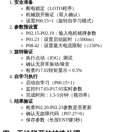
安全准备
断电锁定（LOTO程序）
机械脱开验证（双人确认）
设置P00.15=1（旋转自学习模式）
参数预设置
P02.15-P02.19：输入电机铭牌参数
P01.23：设置启动延时（≥500ms）
P08.42：设置最大电流限制（≤150%）
旋转验证
执行点动（JOG）测试
确认无异常振动/噪音
检查P17.02转矩显示＜0.5%
自学习执行
启动自学习（P00.15=1）
监控P17.03-P17.05实时参数
完成时间：1.5-5分钟（视功率）
结果验证
检查P02.20-P02.23参数是否更新
确认无故障代码（P07.27=0）
保存参数（长按ENT键3秒）