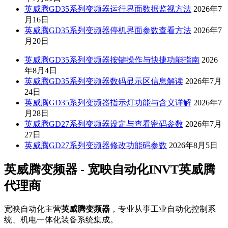
英威腾GD35系列变频器运行界面数据监视方法
2026年7
月16日
英威腾GD35系列变频器停机界面参数查看方法
2026年7
月20日
英威腾GD35系列变频器按键操作与快捷功能指南
2026
年8月4日
英威腾GD35系列变频器数码显示区信息解读
2026年7月
24日
英威腾GD35系列变频器指示灯功能与含义详解
2026年7
月28日
英威腾GD27系列变频器设定与查看密码参数
2026年7月
27日
英威腾GD27系列变频器修改功能码参数
2026年8月5日
英威腾变频器 - 宽映自动化INVT英威腾
代理商
宽映自动化主营
英威腾变频器
，专业从事工业自动化控制系
统、机电一体化装备系统集成。