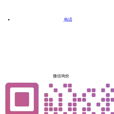
电话
微信询价