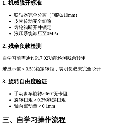
1. 机械脱开标准
联轴器完全分离（间隙≥10mm）
皮带传动完全卸除
齿轮箱断开并锁定
液压系统卸压至0MPa
2. 残余负载检测
自学习前需通过P17.02功能检测残余转矩：
若显示值＞0.5%额定转矩，表明负载未完全脱开
3. 旋转自由度验证
手动盘车旋转≥360°无卡阻
旋转扭矩＜0.2%额定扭矩
轴向窜动量＜0.1mm
三、自学习操作流程