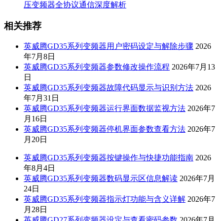
压变频器全协议通信深度解析
相关推荐
英威腾GD35系列变频器用户密码设定与解除步骤
2026
年7月8日
英威腾GD35系列变频器参数修改操作流程
2026年7月13
日
英威腾GD35系列变频器故障代码显示与识别方法
2026
年7月31日
英威腾GD35系列变频器运行界面数据监视方法
2026年7
月16日
英威腾GD35系列变频器停机界面参数查看方法
2026年7
月20日
英威腾GD35系列变频器按键操作与快捷功能指南
2026
年8月4日
英威腾GD35系列变频器数码显示区信息解读
2026年7月
24日
英威腾GD35系列变频器指示灯功能与含义详解
2026年7
月28日
英威腾GD27系列变频器设定与查看密码参数
2026年7月