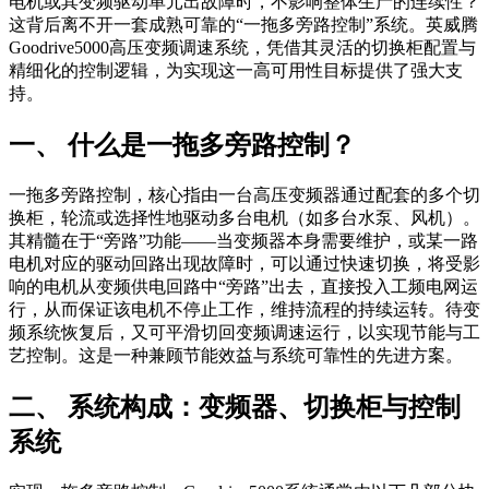
电机或其变频驱动单元出故障时，不影响整体生产的连续性？
这背后离不开一套成熟可靠的“一拖多旁路控制”系统。英威腾
Goodrive5000高压变频调速系统，凭借其灵活的切换柜配置与
精细化的控制逻辑，为实现这一高可用性目标提供了强大支
持。
一、 什么是一拖多旁路控制？
一拖多旁路控制，核心指由一台高压变频器通过配套的多个切
换柜，轮流或选择性地驱动多台电机（如多台水泵、风机）。
其精髓在于“旁路”功能——当变频器本身需要维护，或某一路
电机对应的驱动回路出现故障时，可以通过快速切换，将受影
响的电机从变频供电回路中“旁路”出去，直接投入工频电网运
行，从而保证该电机不停止工作，维持流程的持续运转。待变
频系统恢复后，又可平滑切回变频调速运行，以实现节能与工
艺控制。这是一种兼顾节能效益与系统可靠性的先进方案。
二、 系统构成：变频器、切换柜与控制
系统