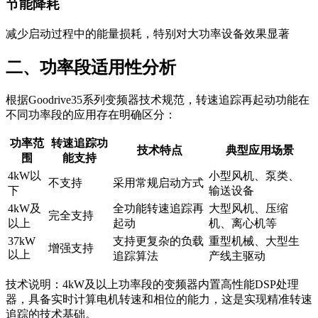
节能降耗
减少启动过程中的能量损耗，特别对大功率设备效果显著
二、功率段适用性分析
根据Goodrive35系列变频器技术规范，转速追踪再起动功能在
不同功率段的应用存在明确区分：
功率范
转速追踪功
技术特点
典型应用场景
围
能支持
4kW以
小型风机、泵类、
不支持
采用常规启动方式
下
输送设备
4kW及
全功能转速追踪再
大型风机、压缩
完全支持
以上
起动
机、离心机等
37kW
支持更复杂的负载
重型机械、大型生
增强支持
以上
追踪算法
产线主驱动
技术说明：4kW及以上功率段的变频器内置高性能DSP处理
器，具备实时计算电机转速和相位的能力，这是实现精准转速
追踪的技术基础。