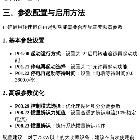
三、参数配置与启用方法
正确启用转速追踪再起动功能需要合理配置变频器参数：
1. 基本参数设置
P01.00 起动运行方式
：设置为"2"启用转速追踪再起动功
能
P01.21 停电再起动选择
：设置为"1"允许再起动功能
P01.22 停电再起动等待时间
：设置上电后等待时间(0.0-
3600.0秒)
2. 高级参数优化
P03.29 控制模式选择
：优化速度环积分分离参数
P08.22 惯量辨识力矩值
：设置合适的辨识电流(10%额定
电流)
P08.23 惯量辨识
：执行系统惯量辨识程序
配置建议：对于75kW以上的大功率设备，建议在首次使用前