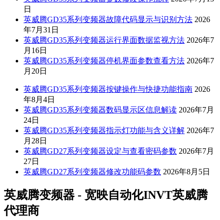
日
英威腾GD35系列变频器故障代码显示与识别方法
2026
年7月31日
英威腾GD35系列变频器运行界面数据监视方法
2026年7
月16日
英威腾GD35系列变频器停机界面参数查看方法
2026年7
月20日
英威腾GD35系列变频器按键操作与快捷功能指南
2026
年8月4日
英威腾GD35系列变频器数码显示区信息解读
2026年7月
24日
英威腾GD35系列变频器指示灯功能与含义详解
2026年7
月28日
英威腾GD27系列变频器设定与查看密码参数
2026年7月
27日
英威腾GD27系列变频器修改功能码参数
2026年8月5日
英威腾变频器 - 宽映自动化INVT英威腾
代理商