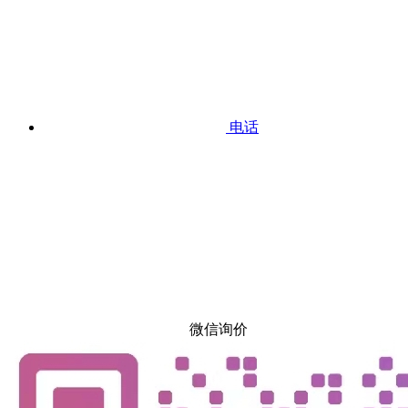
电话
微信询价