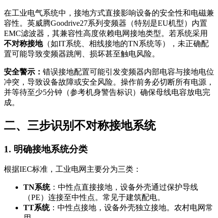
在工业电气系统中，接地方式直接影响设备的安全性和电磁兼
容性。英威腾Goodrive27系列变频器（特别是EU机型）内置
EMC滤波器，其兼容性高度依赖电网接地类型。若系统采用
不对称接地
（如IT系统、相线接地的TN系统等），未正确配
置可能导致变频器跳闸、损坏甚至触电风险。
安全警示：
错误接地配置可能引发变频器内部电容与接地电位
冲突，导致设备故障或安全风险。操作前务必切断所有电源，
并等待至少5分钟（参考机身警告标识）确保母线电容放电完
成。
二、三步识别不对称接地系统
1. 明确接地系统分类
根据IEC标准，工业电网主要分为三类：
TN系统
：中性点直接接地，设备外壳通过保护导线
（PE）连接至中性点。常见于建筑配电。
TT系统
：中性点接地，设备外壳独立接地。农村电网常
用。