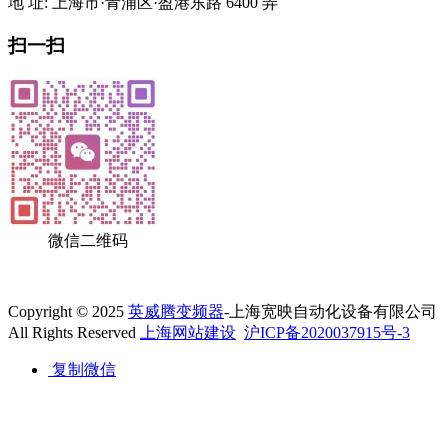
地 址: 上海市·青浦区·盈港东路 6400 弄
扫一扫
微信二维码
Copyright © 2025
英威腾变频器
-上海宽映自动化设备有限公司
All Rights Reserved
上海网站建设
沪ICP备2020037915号-3
复制微信