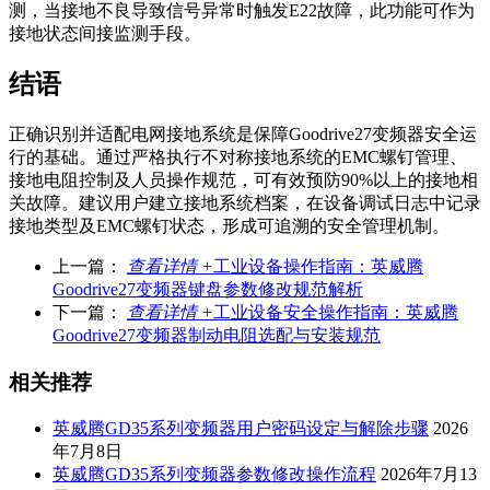
测，当接地不良导致信号异常时触发E22故障，此功能可作为
接地状态间接监测手段。
结语
正确识别并适配电网接地系统是保障Goodrive27变频器安全运
行的基础。通过严格执行不对称接地系统的EMC螺钉管理、
接地电阻控制及人员操作规范，可有效预防90%以上的接地相
关故障。建议用户建立接地系统档案，在设备调试日志中记录
接地类型及EMC螺钉状态，形成可追溯的安全管理机制。
上一篇：
查看详情 +
工业设备操作指南：英威腾
Goodrive27变频器键盘参数修改规范解析
下一篇：
查看详情 +
工业设备安全操作指南：英威腾
Goodrive27变频器制动电阻选配与安装规范
相关推荐
英威腾GD35系列变频器用户密码设定与解除步骤
2026
年7月8日
英威腾GD35系列变频器参数修改操作流程
2026年7月13