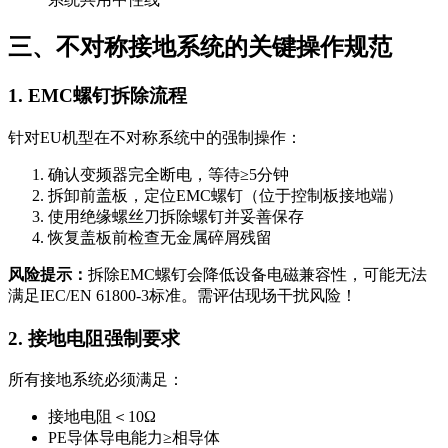
三、不对称接地系统的关键操作规范
1. EMC螺钉拆除流程
针对EU机型在不对称系统中的强制操作：
确认变频器完全断电，等待≥5分钟
拆卸前盖板，定位EMC螺钉（位于控制板接地端）
使用绝缘螺丝刀拆除螺钉并妥善保存
恢复盖板前检查无金属碎屑残留
风险提示：
拆除EMC螺钉会降低设备电磁兼容性，可能无法
满足IEC/EN 61800-3标准。需评估现场干扰风险！
2. 接地电阻强制要求
所有接地系统必须满足：
接地电阻＜10Ω
PE导体导电能力≥相导体