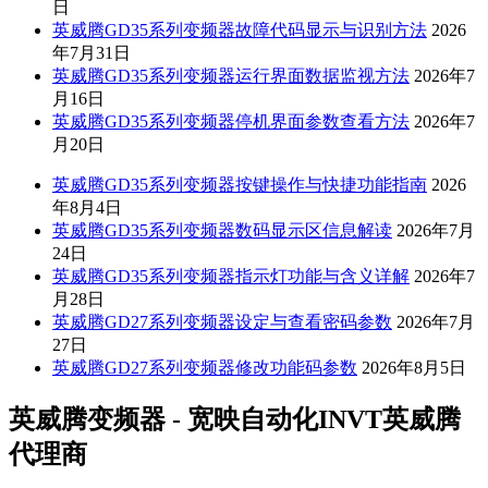
日
英威腾GD35系列变频器故障代码显示与识别方法
2026
年7月31日
英威腾GD35系列变频器运行界面数据监视方法
2026年7
月16日
英威腾GD35系列变频器停机界面参数查看方法
2026年7
月20日
英威腾GD35系列变频器按键操作与快捷功能指南
2026
年8月4日
英威腾GD35系列变频器数码显示区信息解读
2026年7月
24日
英威腾GD35系列变频器指示灯功能与含义详解
2026年7
月28日
英威腾GD27系列变频器设定与查看密码参数
2026年7月
27日
英威腾GD27系列变频器修改功能码参数
2026年8月5日
英威腾变频器 - 宽映自动化INVT英威腾
代理商