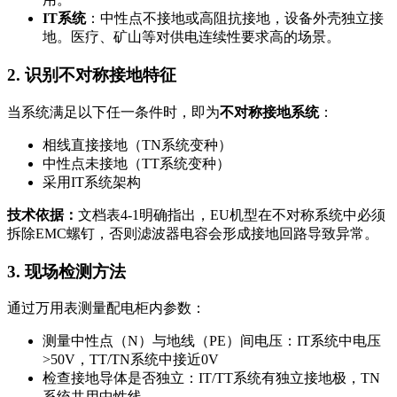
IT系统
：中性点不接地或高阻抗接地，设备外壳独立接
地。医疗、矿山等对供电连续性要求高的场景。
2. 识别不对称接地特征
当系统满足以下任一条件时，即为
不对称接地系统
：
相线直接接地（TN系统变种）
中性点未接地（TT系统变种）
采用IT系统架构
技术依据：
文档表4-1明确指出，EU机型在不对称系统中必须
拆除EMC螺钉，否则滤波器电容会形成接地回路导致异常。
3. 现场检测方法
通过万用表测量配电柜内参数：
测量中性点（N）与地线（PE）间电压：IT系统中电压
>50V，TT/TN系统中接近0V
检查接地导体是否独立：IT/TT系统有独立接地极，TN
系统共用中性线