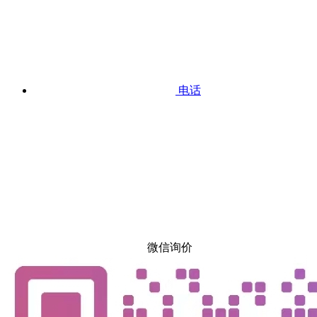
电话
微信询价