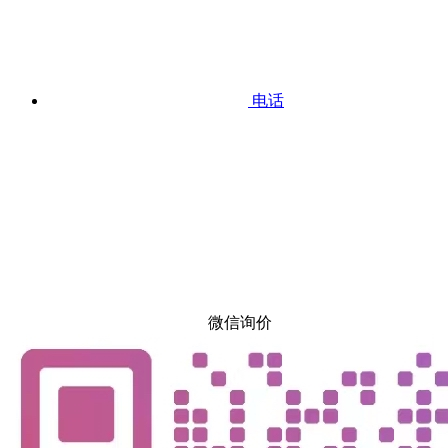
电话
微信询价