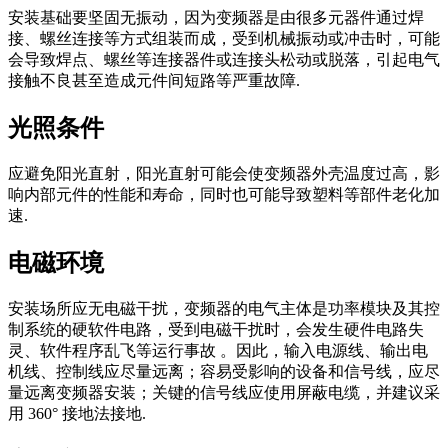
安装基础要坚固无振动，因为变频器是由很多元器件通过焊
接、螺丝连接等方式组装而成，受到机械振动或冲击时，可能
会导致焊点、螺丝等连接器件或连接头松动或脱落，引起电气
接触不良甚至造成元件间短路等严重故障.
光照条件
应避免阳光直射，阳光直射可能会使变频器外壳温度过高，影
响内部元件的性能和寿命，同时也可能导致塑料等部件老化加
速.
电磁环境
安装场所应无电磁干扰，变频器的电气主体是功率模块及其控
制系统的硬软件电路，受到电磁干扰时，会发生硬件电路失
灵、软件程序乱飞等运行事故 。因此，输入电源线、输出电
机线、控制线应尽量远离；容易受影响的设备和信号线，应尽
量远离变频器安装；关键的信号线应使用屏蔽电缆，并建议采
用 360° 接地法接地.