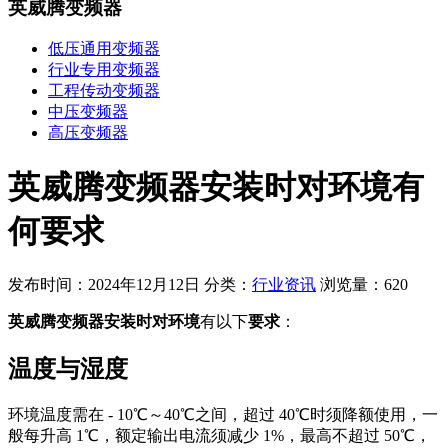
英威腾变频器
低压通用变频器
行业专用变频器
工程传动变频器
中压变频器
高压变频器
英威腾变频器安装时对环境有
何要求
发布时间：2024年12月12日
分类：
行业资讯
浏览量：620
英威腾变频器安装时对环境
有以下
要求
：
温度与湿度
环境温度需在 - 10℃～40℃之间，超过 40℃时须降额使用，一
般每升高 1℃，额定输出电流须减少 1%，最高不超过 50℃，