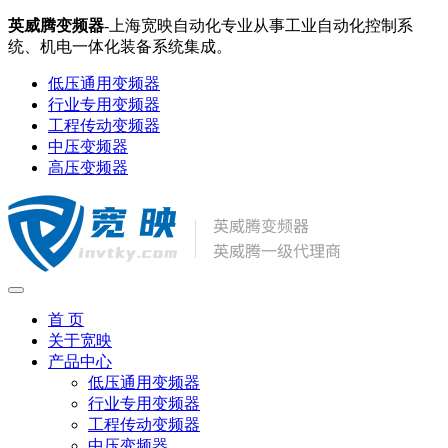
英威腾变频器
-上海宽映自动化专业从事工业自动化控制系
统、机电一体化装备系统集成。
低压通用变频器
行业专用变频器
工程传动变频器
中压变频器
高压变频器
首 页
关于宽映
产品中心
低压通用变频器
行业专用变频器
工程传动变频器
中压变频器