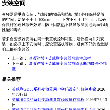
安装空间
变频器需垂直安装，与相邻的物品和挡板 (墙) 必须保持足够
的空间，两侧不小于 100mm，上、下方不小于 150mm，以确
保良好的通风散热效果，防止因散热不良导致温度过高而影响
性能和寿命.
若多台变频器安装在同一装置或控制箱里，建议横向并列安
装；如必须上下安装时，应设置隔板等物，避免下部的热量影
响上部的变频器.
上一篇：
查看详情 +
英威腾变频器可靠性怎样
下一篇：
查看详情 +
英威腾变频器故障诊断功能是否精
准
相关推荐
英威腾GD35系列变频器用户密码设定与解除步骤
2026
年7月8日
英威腾GD35系列变频器参数修改操作流程
2026年7月13
日
英威腾GD35系列变频器故障代码显示与识别方法
2026