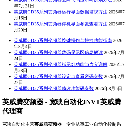
年7月31日
英威腾GD35系列变频器运行界面数据监视方法
2026年7
月16日
英威腾GD35系列变频器停机界面参数查看方法
2026年7
月20日
英威腾GD35系列变频器按键操作与快捷功能指南
2026
年8月4日
英威腾GD35系列变频器数码显示区信息解读
2026年7月
24日
英威腾GD35系列变频器指示灯功能与含义详解
2026年7
月28日
英威腾GD27系列变频器设定与查看密码参数
2026年7月
27日
英威腾GD27系列变频器修改功能码参数
2026年8月5日
英威腾变频器 - 宽映自动化INVT英威腾
代理商
宽映自动化主营
英威腾变频器
，专业从事工业自动化控制系