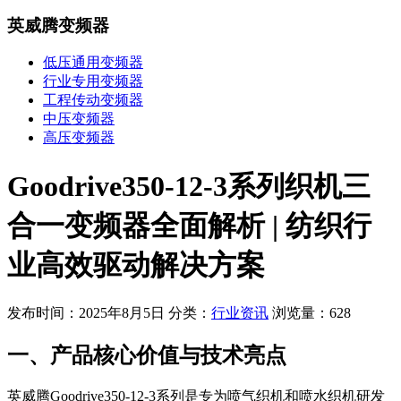
英威腾变频器
低压通用变频器
行业专用变频器
工程传动变频器
中压变频器
高压变频器
Goodrive350-12-3系列织机三
合一变频器全面解析 | 纺织行
业高效驱动解决方案
发布时间：2025年8月5日
分类：
行业资讯
浏览量：628
一、产品核心价值与技术亮点
英威腾Goodrive350-12-3系列是专为
喷气织机
和
喷水织机
研发