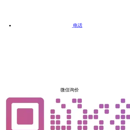
电话
微信询价