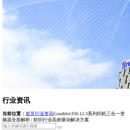
行业资讯
当前位置：
首页
行业资讯
Goodrive350-12-3系列织机三合一变
频器全面解析 | 纺织行业高效驱动解决方案