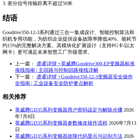
3. 差分信号传输距离不超过50米
结语
Goodrive350-12-3系列通过三合一集成设计、智能控制算法和
织机专用功能，为纺织企业提供
设备故障率降低40%
、
能耗节
约15%
的完整解决方案。其模块化扩展设计（支持PG卡/以太
网卡）更可满足未来智慧工厂升级需求。
上一篇：
查看详情 +
英威腾Goodrive300-EP变频器标准
接线指南 | 主回路与控制回路接线详解
下一篇：
查看详情 +
Goodrive350-12-3变频器安全操作
全指南 | 工业设备安全防护要点解析
相关推荐
英威腾GD35系列变频器用户密码设定与解除步骤
2026
年7月8日
英威腾GD35系列变频器参数修改操作流程
2026年7月13
日
英威腾GD35系列变频器故障代码显示与识别方法
2026