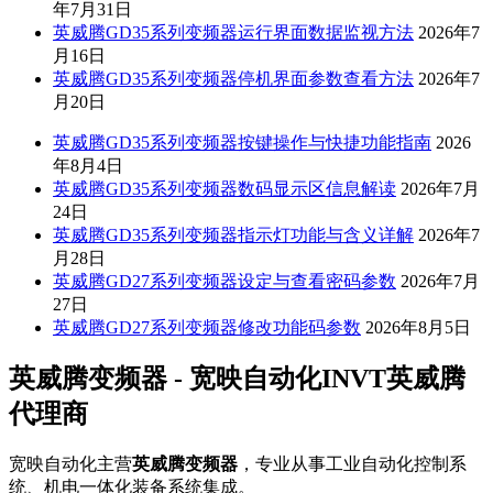
年7月31日
英威腾GD35系列变频器运行界面数据监视方法
2026年7
月16日
英威腾GD35系列变频器停机界面参数查看方法
2026年7
月20日
英威腾GD35系列变频器按键操作与快捷功能指南
2026
年8月4日
英威腾GD35系列变频器数码显示区信息解读
2026年7月
24日
英威腾GD35系列变频器指示灯功能与含义详解
2026年7
月28日
英威腾GD27系列变频器设定与查看密码参数
2026年7月
27日
英威腾GD27系列变频器修改功能码参数
2026年8月5日
英威腾变频器 - 宽映自动化INVT英威腾
代理商
宽映自动化主营
英威腾变频器
，专业从事工业自动化控制系
统、机电一体化装备系统集成。