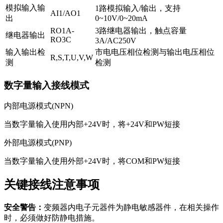
模拟输入输
1路模拟输入/输出，支持
AI1/AO1
出
0~10V/0~20mA
RO1A-
3路继电器输出，触点容量
继电器输出
RO3C
3A/AC250V
输入输出检
市电电压相位检测与输出电压相位
R,S,T,U,V,W
测
检测
数字量输入接线模式
内部电源模式(NPN)
当数字量输入使用内部+24V时，将+24V和PW短接
外部电源模式(PNP)
当数字量输入使用外部+24V时，将COM和PW短接
关键接线注意事项
安全警告：
变频器内电子元器件为静电敏感器件，在相关操作
时，必须做好防静电措施。