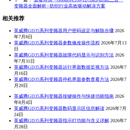
变频器全面解析 | 纺织行业高效驱动解决方案
相关推荐
英威腾GD35系列变频器用户密码设定与解除步骤
2026
年7月8日
英威腾GD35系列变频器参数修改操作流程
2026年7月13
日
英威腾GD35系列变频器故障代码显示与识别方法
2026
年7月31日
英威腾GD35系列变频器运行界面数据监视方法
2026年7
月16日
英威腾GD35系列变频器停机界面参数查看方法
2026年7
月20日
英威腾GD35系列变频器按键操作与快捷功能指南
2026
年8月4日
英威腾GD35系列变频器数码显示区信息解读
2026年7月
24日
英威腾GD35系列变频器指示灯功能与含义详解
2026年7
月28日