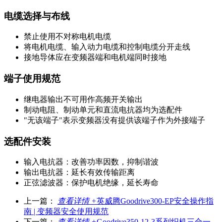
电缆选择与布线
禁止使用不对称电机电缆
将电机电缆、输入动力电缆和控制电缆分开走线
接地导体应在变频器端和电机端同时接地
端子使用规范
继电器输出不可用作高频开关输出
制动电阻、制动单元和直流电抗器均为选配件
"无该端子"表示变频器没有提供该端子作为外接端子
选配件安装
输入电抗器：改善功率因数，抑制谐波
输出电抗器：延长有效传输距离
正弦滤波器：保护电机绝缘，延长寿命
上一篇：
查看详情 +
英威腾Goodrive300-EP安全操作指
南 | 变频器安全使用规范
下一篇：
查看详情 +
Goodrive350-12-3系列织机三合一