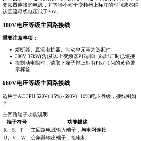
变频器连接的电源，并等待不短于变频器上标注的时间或者确
认直流母线电压低于36V。
380V电压等级主回路接线
重要注意事项：
熔断器、直流电抗器、制动单元等为选配件
380V 37kW(含)及以上变频器P1端和(+)端出厂时已短接
接制动电阻时，请取下端子排上标有PB,(+),(-)的黄色警
示标签
660V电压等级主回路接线
适用于AC 3PH 520V(-15%)~690V(+10%)电压等级，接线图如
下：
主回路端子功能说明
端子符号
功能描述
R、S、T
主回路电源输入端子，与电网连接
U、V、W
变频器输出端子，接电机