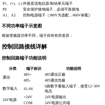
P1、(+)、(-)
外接直流电抗器/制动单元端子
PE
安全保护接地端子，必须可靠接地
A1、A2
控制电源端子（380V为选配，660V标配）
不同功率端子示意图
根据变频器功率不同，端子排布有所差异：
控制回路接线详解
控制回路端子功能说明
分类
端子标识
功能说明
485+
485通信正极
通信
485-
485通信负极
6路数字量输入端子，接受12~30V
数字输入
S1-S6
电压
+24V
24V电源输出
24V电源
COM
24V电源公共端