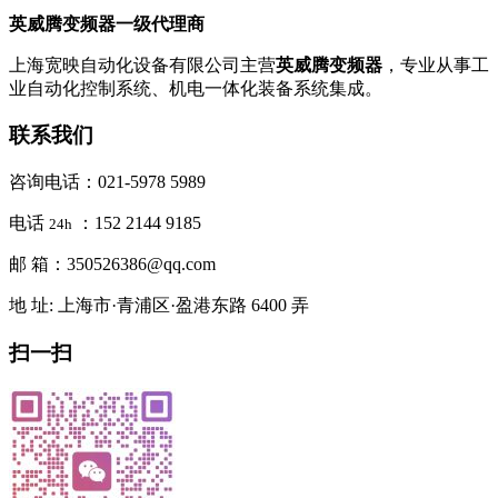
英威腾变频器一级代理商
上海宽映自动化设备有限公司主营
英威腾变频器
，专业从事工
业自动化控制系统、机电一体化装备系统集成。
联系我们
咨询电话：021-5978 5989
电话
：152 2144 9185
24h
邮 箱：350526386@qq.com
地 址: 上海市·青浦区·盈港东路 6400 弄
扫一扫