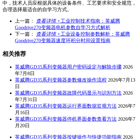
中，技术人员应根据具体的设备条件、工艺要求和安全规范，
合理选择最适合的自学习方式。
上一篇：
查看详情 +
工业控制技术指南：英威腾
Goodrive270变频器电机参数自学习方式解析
下一篇：
查看详情 +
工业设备控制参数解析：英威腾
Goodrive270变频器速度环积分时间设置指南
相关推荐
英威腾GD35系列变频器用户密码设定与解除步骤
2026
年7月8日
英威腾GD35系列变频器参数修改操作流程
2026年7月13
日
英威腾GD35系列变频器故障代码显示与识别方法
2026
年7月31日
英威腾GD35系列变频器运行界面数据监视方法
2026年7
月16日
英威腾GD35系列变频器停机界面参数查看方法
2026年7
月20日
英威腾GD35系列变频器按键操作与快捷功能指南
2026