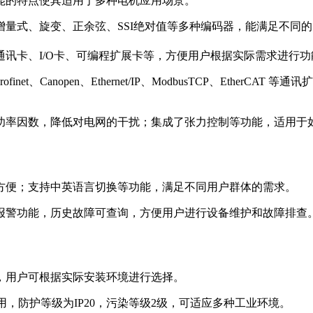
能的特点使其适用于多种电机应用场景。
量式、旋变、正余弦、SSI绝对值等多种编码器，能满足不同
讯卡、I/O卡、可编程扩展卡等，方便用户根据实际需求进行功
P、Profinet、Canopen、Ethernet/IP、ModbusTCP、
功率因数，降低对电网的干扰；集成了张力控制等功能，适用于
方便；支持中英语言切换等功能，满足不同用户群体的需求。
报警功能，历史故障可查询，方便用户进行设备维护和故障排查
，用户可根据实际安装环境进行选择。
使用，防护等级为IP20，污染等级2级，可适应多种工业环境。