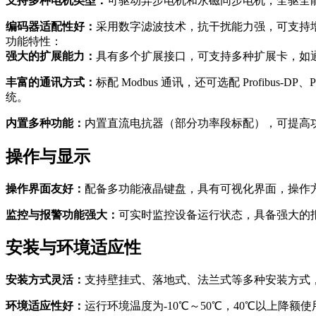
支持多种电机类型：
可驱动异步电机和永磁同步电机，全驱全
编码器适配性好：
采用数字滤波技术，抗干扰能力强，可支持增
功能特性：
强大的扩展能力：
具有多个扩展接口，可支持多种扩展卡，如通
丰富的通讯方式：
标配 Modbus 通讯，还可选配 Profibus-D
统。
内置多种功能：
内置直流电抗器（部分功率段标配），可提高
操作与显示
操作界面友好：
配备多功能液晶键盘，具有可视化界面，操作
监控与报警功能强大：
可实时监控设备运行状态，具备强大的
安装与环境适应性
安装方式灵活：
支持壁挂式、落地式、法兰式等多种安装方式
环境适应性好：
运行环境温度为-10℃～50℃，40℃以上降额