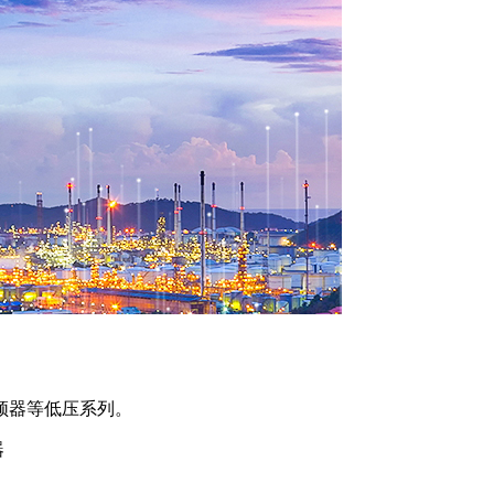
频器等低压系列。
器