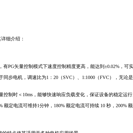
其详细介绍：
2%，有PG矢量控制模式下速度控制精度更高，能达到±0.02%
对于同步电机，调速比为1：20（SVC）、1:1000（FVC）
 矢量控制时＜10ms，能够快速响应负载变化，保证设备的稳定运行
% 额定电流可维持1分钟，180% 额定电流可持续 10 秒，20