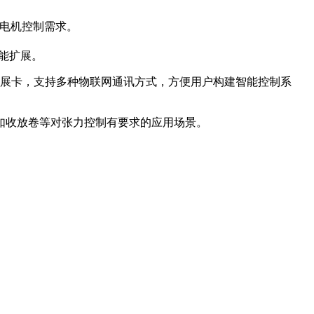
的电机控制需求。
能扩展。
EtherCAT 等通讯扩展卡，支持多种物联网通讯方式，方便用户构建智能控制系
如收放卷等对张力控制有要求的应用场景。
。