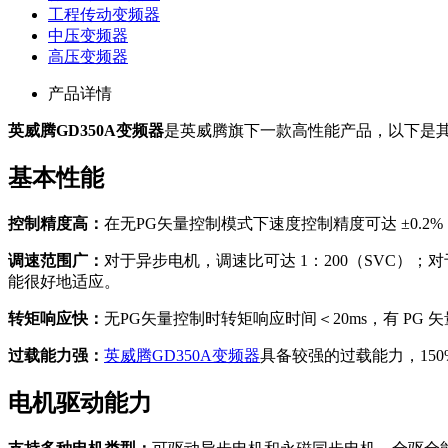
工程传动变频器
中压变频器
高压变频器
产品详情
英威腾GD350A变频器
是英威腾旗下一款高性能产品，以下是
基本性能
控制精度高：
在无PG矢量控制模式下速度控制精度可达 ±0.
调速范围广：
对于异步电机，调速比可达 1：200（SVC）；
能很好地适应。
转矩响应快：
无PG矢量控制时转矩响应时间＜20ms，有 PG
过载能力强：
英威腾GD350A变频器
具备较强的过载能力，150
电机驱动能力