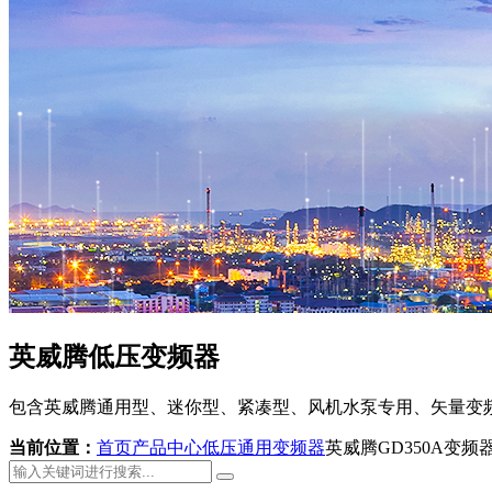
英威腾低压变频器
包含英威腾通用型、迷你型、紧凑型、风机水泵专用、矢量变
当前位置：
首页
产品中心
低压通用变频器
英威腾GD350A变频