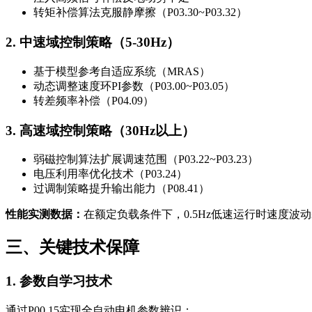
转矩补偿算法克服静摩擦（P03.30~P03.32）
2. 中速域控制策略（5-30Hz）
基于模型参考自适应系统（MRAS）
动态调整速度环PI参数（P03.00~P03.05）
转差频率补偿（P04.09）
3. 高速域控制策略（30Hz以上）
弱磁控制算法扩展调速范围（P03.22~P03.23）
电压利用率优化技术（P03.24）
过调制策略提升输出能力（P08.41）
性能实测数据：
在额定负载条件下，0.5Hz低速运行时速度波动≤±
三、关键技术保障
1. 参数自学习技术
通过P00.15实现全自动电机参数辨识：