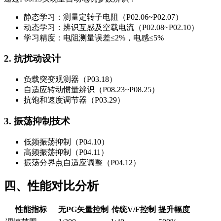
静态学习：测量定转子电阻（P02.06~P02.07）
动态学习：辨识互感及空载电流（P02.08~P02.10）
学习精度：电阻测量误差≤2%，电感≤5%
2. 抗扰动设计
负载突变观测器（P03.18）
自适应转动惯量辨识（P08.23~P08.25）
抗饱和速度调节器（P03.29）
3. 振荡抑制技术
低频振荡抑制（P04.10）
高频振荡抑制（P04.11）
振荡分界点自适应调整（P04.12）
四、性能对比分析
性能指标
无PG矢量控制
传统V/F控制
提升幅度