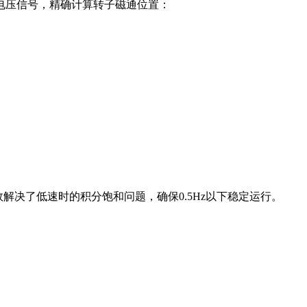
电压信号，精确计算转子磁通位置：
效解决了低速时的积分饱和问题，确保0.5Hz以下稳定运行。